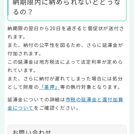
納期限内に納められないとどうな
るの？
納期限の翌日から20日を過ぎると督促状が送付さ
れます。
また、納付の公平性を図るため、さらに延滞金が
付加されます。
この延滞金は地方税法によって法定利率が定めら
れています。
また、さらに納付が遅れてしまった場合には処分
として財産の
「差押」
等の執行対象となります。
延滞金についての詳細は
市税の延滞金と還付加算
金について
をご確認ください。
お問い合わせ