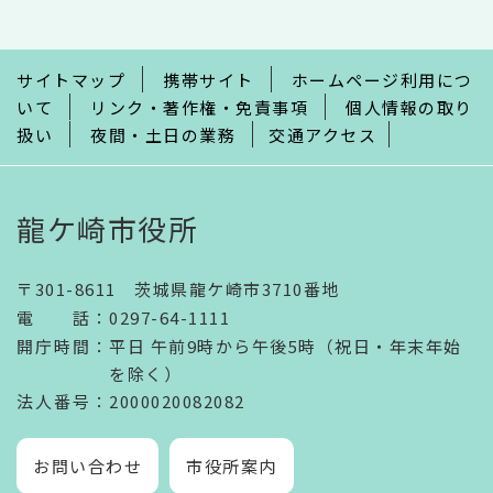
こ
ま
で
サイトマップ
携帯サイト
ホームページ利用につ
いて
リンク・著作権・免責事項
個人情報の取り
扱い
夜間・土日の業務
交通アクセス
龍ケ崎市役所
〒301-8611 茨城県龍ケ崎市3710番地
電話
：
0297-64-1111
開庁時間
：
平日 午前9時から午後5時（祝日・年末年始
を除く）
法人番号
：2000020082082
お問い合わせ
市役所案内