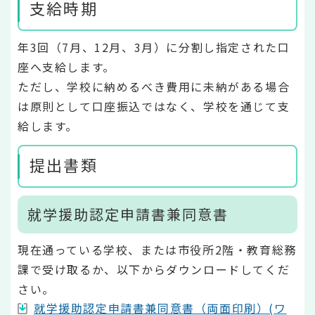
支給時期
年3回（7月、12月、3月）に分割し指定された口
座へ支給します。
ただし、学校に納めるべき費用に未納がある場合
は原則として口座振込ではなく、学校を通じて支
給します。
提出書類
就学援助認定申請書兼同意書
現在通っている学校、または市役所2階・教育総務
課で受け取るか、以下からダウンロードしてくだ
さい。
就学援助認定申請書兼同意書（両面印刷）(ワ