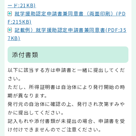
ード:21KB)
就学援助認定申請書兼同意書（両面印刷）(PD
F:215KB)
記載例）就学援助認定申請書兼同意書(PDF:35
7KB)
添付書類
以下に該当する方は申請書と一緒に提出してくだ
さい。
ただし、所得証明書は自治体により発行開始の時
期が異なります。
発行元の自治体に確認の上、発行され次第すみや
かに提出してください。
記入もれや添付書類が未提出の場合、申請書を受
け付けできませんのでご注意ください。