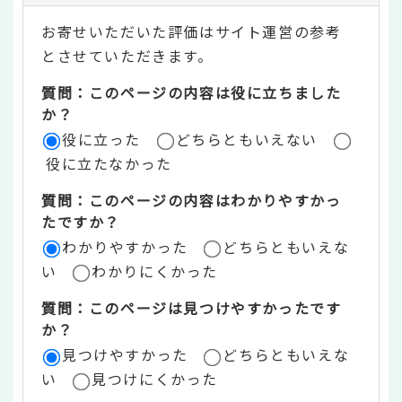
テ
お寄せいただいた評価はサイト運営の参考
ン
とさせていただきます。
ツ
質問：このページの内容は役に立ちました
評
か？
役に立った
どちらともいえない
価
役に立たなかった
エ
質問：このページの内容はわかりやすかっ
リ
たですか？
ア
わかりやすかった
どちらともいえな
い
わかりにくかった
質問：このページは見つけやすかったです
か？
見つけやすかった
どちらともいえな
い
見つけにくかった