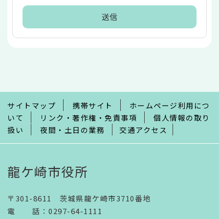
本
文
こ
こ
ま
で
サイトマップ
携帯サイト
ホームページ利用につ
いて
リンク・著作権・免責事項
個人情報の取り
扱い
夜間・土日の業務
交通アクセス
龍ケ崎市役所
〒301-8611 茨城県龍ケ崎市3710番地
電話
：
0297-64-1111