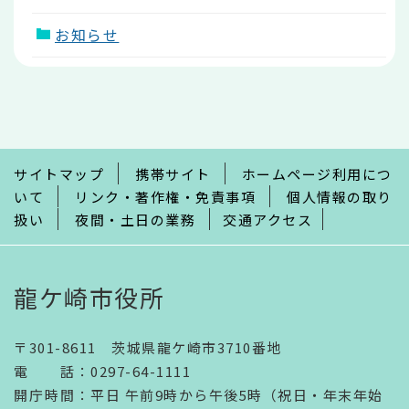
お知らせ
本
文
こ
こ
ま
で
サイトマップ
携帯サイト
ホームページ利用につ
いて
リンク・著作権・免責事項
個人情報の取り
扱い
夜間・土日の業務
交通アクセス
龍ケ崎市役所
〒301-8611 茨城県龍ケ崎市3710番地
電話
：
0297-64-1111
開庁時間
：
平日 午前9時から午後5時（祝日・年末年始