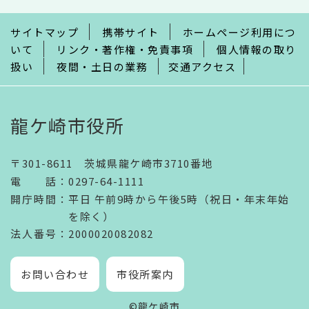
ま
で
サイトマップ
携帯サイト
ホームページ利用につ
いて
リンク・著作権・免責事項
個人情報の取り
扱い
夜間・土日の業務
交通アクセス
龍ケ崎市役所
〒301-8611 茨城県龍ケ崎市3710番地
電話
：
0297-64-1111
開庁時間
：
平日 午前9時から午後5時（祝日・年末年始
を除く）
法人番号
：2000020082082
お問い合わせ
市役所案内
©龍ケ崎市