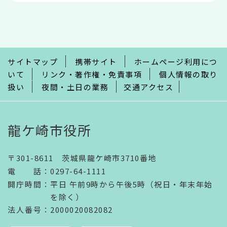
本
文
こ
こ
ま
で
サイトマップ
携帯サイト
ホームページ利用につ
いて
リンク・著作権・免責事項
個人情報の取り
扱い
夜間・土日の業務
交通アクセス
龍ケ崎市役所
〒301-8611 茨城県龍ケ崎市3710番地
電話
：
0297-64-1111
開庁時間
：
平日 午前9時から午後5時（祝日・年末年始
を除く）
法人番号
：2000020082082