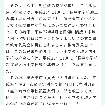
そのような中、児童数の減少が進行している長
戸小学校では、平成23年11月に「長戸小学校適正
規模検討委員会」が設置され、保護者等を中心と
して今後の長戸小学校について検討が行われまし
た。その結果、平成27年4月を目標に隣接する城
ノ内小学校と統合することが望ましいとの意見書
が教育委員会に提出されました。教育委員会で
は、この意見書を踏まえ、長戸小学校と城ノ内小
学校の統合に向け、平成25年11月に「長戸小学校
及び城ノ内小学校統合準備委員会」を設置しまし
た。
その後、統合準備委員会での協議がすすみ、平
成26年第3回市議会定例会で統合に伴う条例改正
（龍ケ崎市立学校設置条例の一部を改正する条
例）が可決されたことから、長戸小学校と城ノ内
小学校の統合が正式に決定となりました。