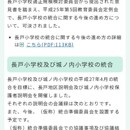
長戸小学校適正規模検討委員会から提出された意
見書を踏まえ、平成25年第5回教育委員会定例会
で、長戸小学校の統合に関する今後の進め方につ
いて、可決されました。
長戸小学校の統合に関する今後の進め方の詳細
は
こちら(PDF:113KB)
長戸小学校及び城ノ内小学校の統合
長戸小学校及び城ノ内小学校の平成27年4月の統
合を目標に、長戸地区説明会及び城ノ内小学校保
護者説明会を開催しました。
それぞれの説明会の会議録は次のとおりです。
また、今後、（仮称）統合準備委員会を設置する
予定です。
（仮称）統合準備委員会での協議事項及び協議結