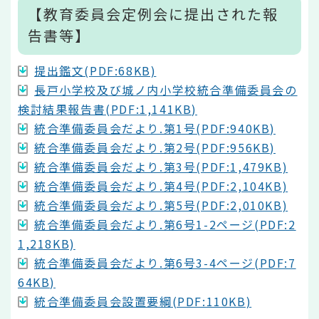
【教育委員会定例会に提出された報
告書等】
提出鑑文(PDF:68KB)
長戸小学校及び城ノ内小学校統合準備委員会の
検討結果報告書(PDF:1,141KB)
統合準備委員会だより.第1号(PDF:940KB)
統合準備委員会だより.第2号(PDF:956KB)
統合準備委員会だより.第3号(PDF:1,479KB)
統合準備委員会だより.第4号(PDF:2,104KB)
統合準備委員会だより.第5号(PDF:2,010KB)
統合準備委員会だより.第6号1-2ページ(PDF:2
1,218KB)
統合準備委員会だより.第6号3-4ページ(PDF:7
64KB)
統合準備委員会設置要綱(PDF:110KB)