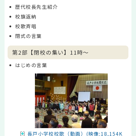
歴代校長先生紹介
校旗返納
校歌斉唱
閉式の言葉
第2部【閉校の集い】11時～
はじめの言葉
長戸小学校校歌（動画）
(映像:18,154K