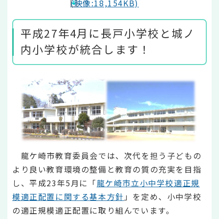
(映像:18,154KB)
平成27年4月に長戸小学校と城ノ
内小学校が統合します！
龍ケ崎市教育委員会では、次代を担う子どもの
より良い教育環境の整備と教育の質の充実を目指
し、平成23年5月に「
龍ケ崎市立小中学校適正規
模適正配置に関する基本方針
」を定め、小中学校
の適正規模適正配置に取り組んでいます。