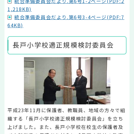
統合準備委員会だより.第6号1-2ページ(PDF:2
1,218KB)
統合準備委員会だより.第6号3-4ページ(PDF:7
64KB)
長戸小学校適正規模検討委員会
平成23年11月に保護者、教職員、地域の方々で組
織する「長戸小学校適正規模検討委員会」を立ち
上げました。また、長戸小学校在校生の保護者及