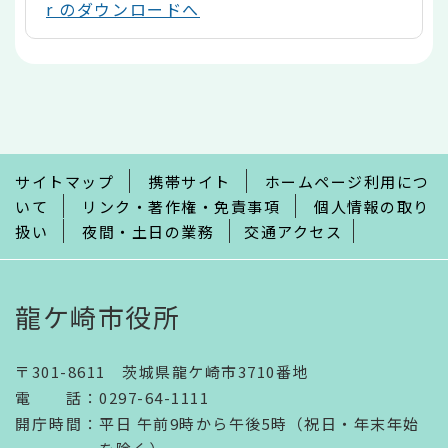
r のダウンロードへ
本
文
こ
こ
ま
で
サイトマップ
携帯サイト
ホームページ利用につ
いて
リンク・著作権・免責事項
個人情報の取り
扱い
夜間・土日の業務
交通アクセス
龍ケ崎市役所
〒301-8611 茨城県龍ケ崎市3710番地
電話
：
0297-64-1111
開庁時間
：
平日 午前9時から午後5時（祝日・年末年始