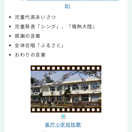
B)
児童代表あいさつ
児童発表「シング」、「情熱大陸」
感謝の言葉
全体合唱「ふるさと」
おわりの言葉
長戸小学校校歌