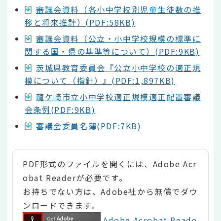
審議会資料（各小中学校別児童生徒数の推
移と将来推計）(PDF:58KB)
審議会資料（公立・小中学校規模の標準に
関する国・県の基準等について）(PDF:9KB)
茨城県教育委員会『公立小中学校の適正規
模について（指針）』(PDF:1,897KB)
龍ケ崎市立小中学校適正規模適正配置審議
会条例(PDF:9KB)
審議会委員名簿(PDF:7KB)
PDF形式のファイルを開くには、Adobe Acr
obat Readerが必要です。
お持ちでない方は、Adobe社から無償でダウ
ンロードできます。
Adobe Acrobat Reade