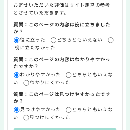
お寄せいただいた評価はサイト運営の参考
ン
とさせていただきます。
ツ
質問：このページの内容は役に立ちました
評
か？
役に立った
どちらともいえない
価
役に立たなかった
エ
質問：このページの内容はわかりやすかっ
リ
たですか？
ア
わかりやすかった
どちらともいえな
い
わかりにくかった
質問：このページは見つけやすかったです
か？
見つけやすかった
どちらともいえな
い
見つけにくかった