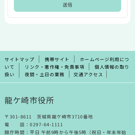
本
文
こ
こ
ま
で
サイトマップ
携帯サイト
ホームページ利用につ
いて
リンク・著作権・免責事項
個人情報の取り
扱い
夜間・土日の業務
交通アクセス
龍ケ崎市役所
〒301-8611 茨城県龍ケ崎市3710番地
電話
：
0297-64-1111
開庁時間
：
平日 午前9時から午後5時（祝日・年末年始