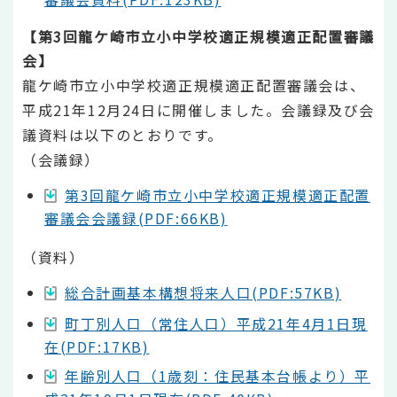
【第3回龍ケ崎市立小中学校適正規模適正配置審議
会】
龍ケ崎市立小中学校適正規模適正配置審議会は、
平成21年12月24日に開催しました。会議録及び会
議資料は以下のとおりです。
（会議録）
第3回龍ケ崎市立小中学校適正規模適正配置
審議会会議録(PDF:66KB)
（資料）
総合計画基本構想将来人口(PDF:57KB)
町丁別人口（常住人口）平成21年4月1日現
在(PDF:17KB)
年齢別人口（1歳刻：住民基本台帳より）平