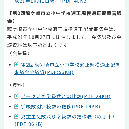
成21年10月1日現在(PDF:40KB)
【第2回龍ケ崎市立小中学校適正規模適正配置審議
会】
龍ケ崎市立小中学校適正規模適正配置審議会は、
平成21年10月27日に開催しました。会議録及び会
議資料は以下のとおりです。
（会議録）
第2回龍ケ崎市立小中学校適正規模適正配置
審議会会議録(PDF:56KB)
（資料）
ピーク時の学級数との比較(PDF:24KB)
学級数別学校数の推移(PDF:19KB)
児童生徒数及び学級数の推移表（取手市）
(PDF:86KB)