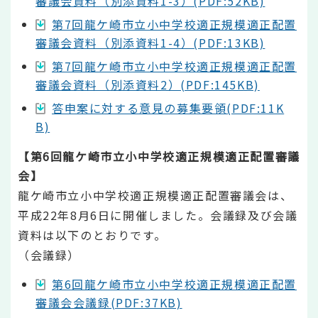
審議会資料（別添資料1-3）(PDF:52KB)
第7回龍ケ崎市立小中学校適正規模適正配置
審議会資料（別添資料1-4）(PDF:13KB)
第7回龍ケ崎市立小中学校適正規模適正配置
審議会資料（別添資料2）(PDF:145KB)
答申案に対する意見の募集要領(PDF:11K
B)
【第6回龍ケ崎市立小中学校適正規模適正配置審議
会】
龍ケ崎市立小中学校適正規模適正配置審議会は、
平成22年8月6日に開催しました。会議録及び会議
資料は以下のとおりです。
（会議録）
第6回龍ケ崎市立小中学校適正規模適正配置
審議会会議録(PDF:37KB)