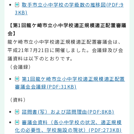
取手市立小中学校の学級数の推移図(PDF:9
3KB)
【第1回龍ケ崎市立小中学校適正規模適正配置審議
会】
龍ケ崎市立小中学校適正規模適正配置審議会は、
平成21年7月21日に開催しました。会議録及び会
議資料は以下のとおりです。
（会議録）
第1回龍ケ崎市立小中学校適正規模適正配置
審議会会議録(PDF:31KB)
（資料）
諮問書(写）および諮問理由(PDF:8KB)
審議会資料（各小中学校の状況、適正規模
化の必要性、学校施設の現状）(PDF:273KB)