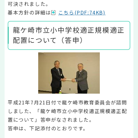
可決されました。
基本方針の詳細は
こちら(PDF:74KB)
龍ケ崎市立小中学校適正規模適正
配置について（答申）
平成21年7月21日付で龍ケ崎市教育委員会が諮問
しました、「龍ケ崎市立小中学校適正規模適正配
置について」答申がなされました。
答申は、下記添付のとおりです。