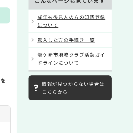
こんなページも見ています
成年被後見人の方の印鑑登録
について
転入した方の手続き一覧
龍ケ崎市地域クラブ活動ガイ
ドラインについて
」
を
情報が見つからない場合は
こちらから