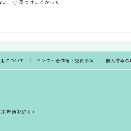
ない
見つけにくかった
利用について
リンク・著作権・免責事項
個人情報の
年末年始を除く）