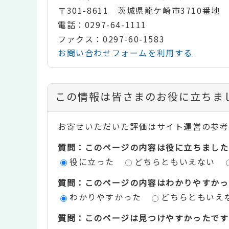
〒301-8611 茨城県龍ケ崎市3710番地
電話：0297-64-1111
ファクス：0297-60-1583
お問い合わせフォームを利用する
コ
この情報は皆さまのお役に立ちま
ン
お寄せいただいた評価はサイト運営の参考
テ
質問：このページの内容は役に立ちました
ン
役に立った
どちらともいえない
ツ
質問：このページの内容はわかりやすかっ
評
わかりやすかった
どちらともいえ
価
質問：このページは見つけやすかったです
エ