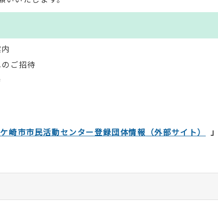
案内
へのご招待
待
龍ケ崎市市民活動センター登録団体情報
（外部サイト）