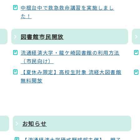
中根台中で救急救命講習を実施しまし
た！
図書館市民開放
流通経済大学・龍ケ崎図書館の利用方法
（市民向け）
【夏休み限定】高校生対象 流経大図書館
無料開放
お知らせ
【流通経済大学硬式野球部主催】 親子