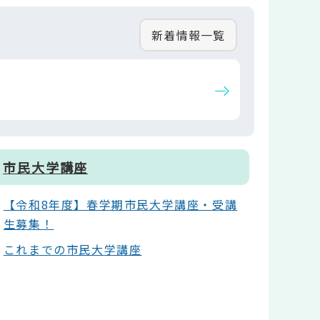
新着情報一覧
市民大学講座
【令和8年度】春学期市民大学講座・受講
生募集！
これまでの市民大学講座