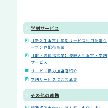
学割サービス
【新入生限定】学割サービス利用促進ク
ーポン券配布事業
【龍・流連携事業】流経大生限定・学割
サービス
サービス協力加盟店紹介
学割サービス協力店募集
その他の連携
流通経済大学つくばね祭に出店しまし