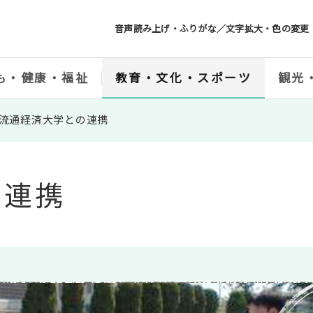
音声読み上げ・ふりがな／文字拡大・色の変更
も・健康・福祉
教育・文化・スポーツ
観光
流通経済大学との連携
の連携