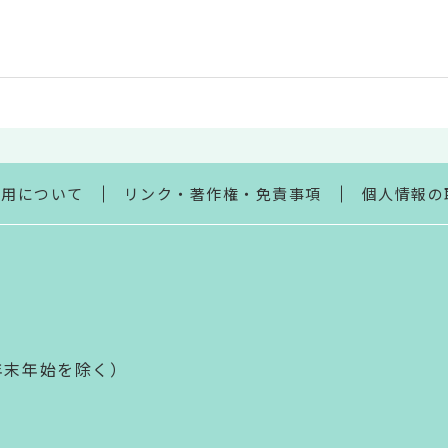
利用について
リンク・著作権・免責事項
個人情報の
年末年始を除く）