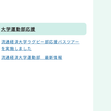
大学運動部応援
流通経済大学ラグビー部応援バスツアー
を実施しました
流通経済大学運動部 最新情報