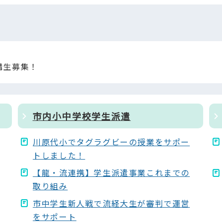
講生募集！
市内小中学校学生派遣
川原代小でタグラグビーの授業をサポー
トしました！
【龍・流連携】学生派遣事業これまでの
取り組み
市中学生新人戦で流経大生が審判で運営
をサポート