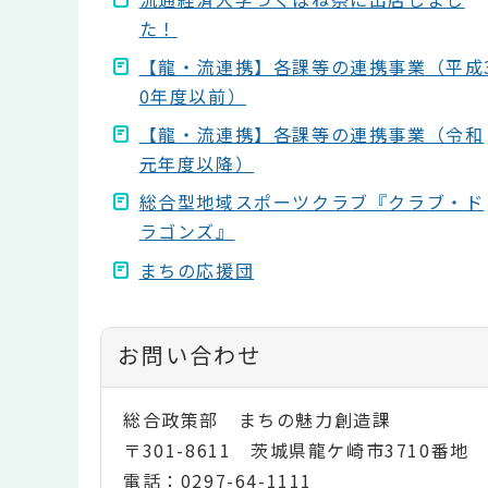
た！
【龍・流連携】各課等の連携事業（平成
0年度以前）
【龍・流連携】各課等の連携事業（令和
元年度以降）
総合型地域スポーツクラブ『クラブ・ド
ラゴンズ』
まちの応援団
お問い合わせ
総合政策部 まちの魅力創造課
〒301-8611 茨城県龍ケ崎市3710番地
電話：0297-64-1111