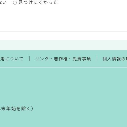
ない
見つけにくかった
利用について
リンク・著作権・免責事項
個人情報の
年末年始を除く）