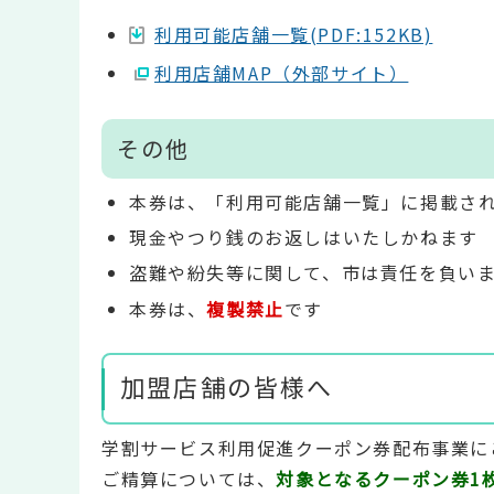
利用可能店舗一覧(PDF:152KB)
利用店舗MAP（外部サイト）
その他
本券は、「利用可能店舗一覧」に掲載さ
現金やつり銭のお返しはいたしかねます
盗難や紛失等に関して、市は責任を負い
本券は、
複製禁止
です
加盟店舗の皆様へ
学割サービス利用促進クーポン券配布事業に
ご精算については、
対象となるクーポン券1枚