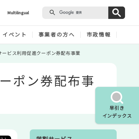
Multilingual
・イベント
事業者の方へ
市政情報
サービス利用促進クーポン券配布事業
ーポン券配布事
早引き
インデックス
学割サービス