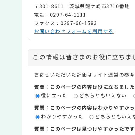
〒301-8611 茨城県龍ケ崎市3710番地
電話：0297-64-1111
ファクス：0297-60-1583
お問い合わせフォームを利用する
コ
この情報は皆さまのお役に立ちま
ン
お寄せいただいた評価はサイト運営の参考
テ
質問：このページの内容は役に立ちました
ン
役に立った
どちらともいえない
ツ
質問：このページの内容はわかりやすかっ
評
わかりやすかった
どちらともいえ
価
質問：このページは見つけやすかったです
エ