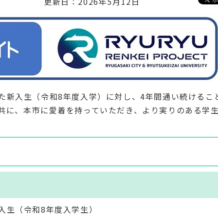
更新日：2026年5月12日
た新入生（令和8年度入学）に対し、4年間通い続けるこ
共に、本市に愛着を持っていただき、より実りのある学
。
入生（令和8年度入学生）