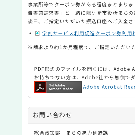
事業所等でクーポン券がある程度まとまりま
告書兼請求書」と一緒に龍ケ崎市役所まちの
後日、ご指定いただいた振込口座へご入金さ
学割サービス利用促進クーポン券利用状況報
※請求より約1か月程度で、ご指定いただい
PDF形式のファイルを開くには、Adobe Ac
お持ちでない方は、Adobe社から無償で
Adobe Acrobat 
お問い合わせ
総合政策部 まちの魅力創造課