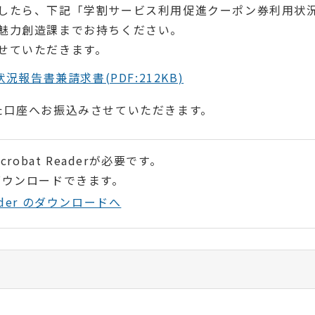
したら、下記「学割サービス利用促進クーポン券利用状
魅力創造課までお持ちください。
せていただきます。
告書兼請求書(PDF:212KB)
た口座へお振込みさせていただきます。
robat Readerが必要です。
ダウンロードできます。
Reader のダウンロードへ