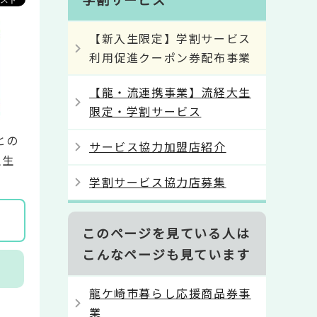
【新入生限定】学割サービス
利用促進クーポン券配布事業
【龍・流連携事業】流経大生
限定・学割サービス
との
サービス協力加盟店紹介
生生
学割サービス協力店募集
このページを見ている人は
こんなページも見ています
龍ケ崎市暮らし応援商品券事
業