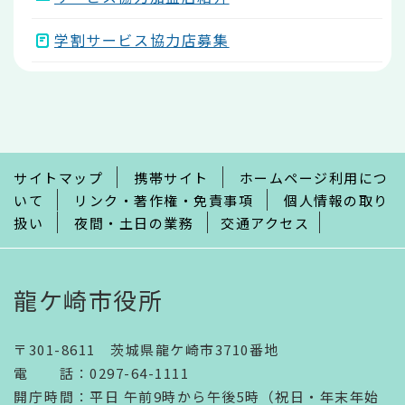
学割サービス協力店募集
本
文
こ
こ
ま
で
サイトマップ
携帯サイト
ホームページ利用につ
いて
リンク・著作権・免責事項
個人情報の取り
扱い
夜間・土日の業務
交通アクセス
龍ケ崎市役所
〒301-8611 茨城県龍ケ崎市3710番地
電話
：
0297-64-1111
開庁時間
：
平日 午前9時から午後5時（祝日・年末年始