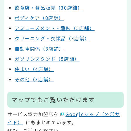
飲食店・食品販売（30店舗）
ボディケア（8店舗）
アミューズメント・趣味（5店舗）
クリーニング・衣類品（3店舗）
自動車関係（3店舗）
ガソリンスタンド（5店舗）
住まい（4店舗）
その他（3店舗）
マップでもご覧いただけます
サービス協力加盟店を
Googleマップ（外部サ
イト）
にもまとめています。
ぜひ、ご活用ください。