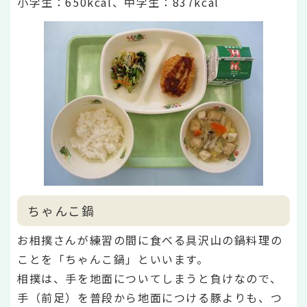
小学生：650k
cal、中学生：837kcal
ちゃんこ鍋
お相撲さんが練習の間に食べる具沢山の鍋料理の
ことを「ちゃんこ鍋」といいます。
相撲は、手を地面についてしまうと負けなので、
手（前足）を普段から地面につける豚よりも、つ