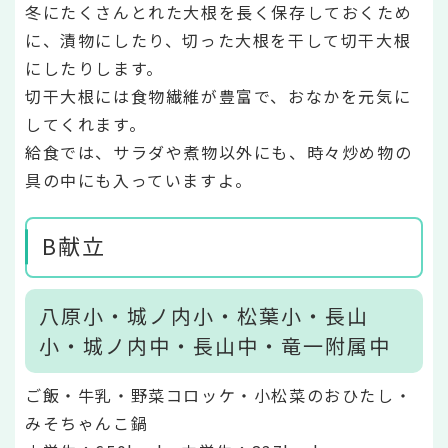
冬にたくさんとれた大根を長く保存しておくため
に、漬物にしたり、切った大根を干して切干大根
にしたりします。
切干大根には食物繊維が豊富で、おなかを元気に
してくれます。
給食では、サラダや煮物以外にも、時々炒め物の
具の中にも入っていますよ。
B献立
八原小・城ノ内小・松葉小・長山
小・城ノ内中・長山中・竜一附属中
ご飯・牛乳・野菜コロッケ・小松菜のおひたし・
みそちゃんこ鍋