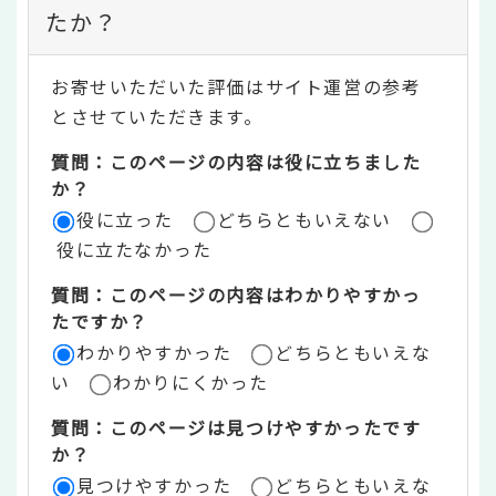
ン
たか？
テ
お寄せいただいた評価はサイト運営の参考
ン
とさせていただきます。
ツ
質問：このページの内容は役に立ちました
評
か？
役に立った
どちらともいえない
価
役に立たなかった
エ
質問：このページの内容はわかりやすかっ
リ
たですか？
ア
わかりやすかった
どちらともいえな
い
わかりにくかった
質問：このページは見つけやすかったです
か？
見つけやすかった
どちらともいえな