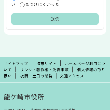
い
見つけにくかった
本
文
こ
こ
ま
で
サイトマップ
携帯サイト
ホームページ利用につ
いて
リンク・著作権・免責事項
個人情報の取り
扱い
夜間・土日の業務
交通アクセス
龍ケ崎市役所