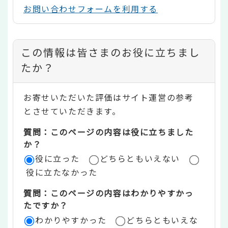
お問い合わせフォームを利用する
コ
この情報は皆さまのお役に立ちまし
ン
たか？
テ
お寄せいただいた評価はサイト運営の参考
ン
とさせていただきます。
ツ
質問：このページの内容は役に立ちました
評
か？
役に立った
どちらともいえない
価
役に立たなかった
エ
質問：このページの内容はわかりやすかっ
リ
たですか？
ア
わかりやすかった
どちらともいえな