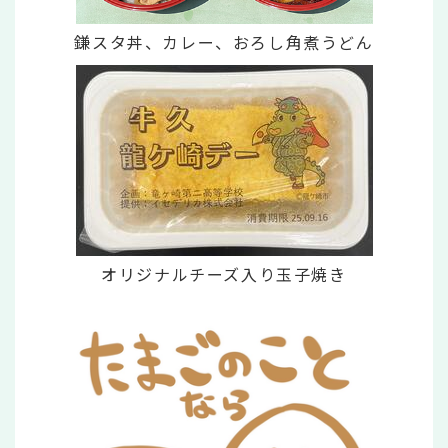
鎌スタ丼、カレー、おろし角煮うどん
オリジナルチーズ入り玉子焼き