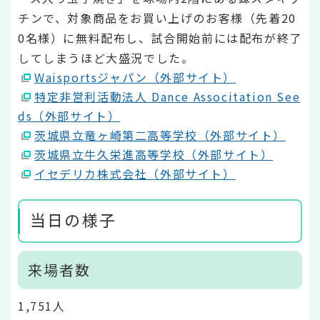
チンで、対象商品をお買い上げのお客様（先着20
0名様）に無料配布し、試合開始前には配布が終了
してしまうほど大盛況でした。
Waisportsジャパン（外部サイト）
特定非営利活動法人 Dance Associtation See
ds（外部サイト）
茨城県立竜ヶ崎第二高等学校（外部サイト）
茨城県立牛久栄進高等学校（外部サイト）
イセデリカ株式会社（外部サイト）
当日の様子
来場者数
1,751人