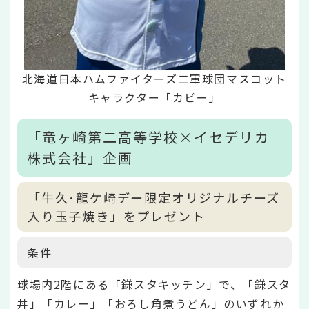
北海道日本ハムファイターズ二軍球団マスコット
キャラクター「カビー」
「竜ヶ崎第二高等学校×イセデリカ
株式会社」企画
「牛久･龍ケ崎デー限定オリジナルチーズ
入り玉子焼き」をプレゼント
条件
球場内2階にある「鎌スタキッチン」で、「鎌スタ
丼」「カレー」「おろし角煮うどん」のいずれか