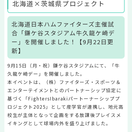
北海道×茨城県プロジェクト
北海道日本ハムファイターズ主催試
合「鎌ケ谷スタジアム牛久龍ケ崎デ
ー」を開催しました！【9月22日更
新】
9月15日（月・祝）鎌ケ谷スタジアムにて、「牛
久龍ケ崎デー」を開催しました。
本イベントは、（株）ファイターズ・スポーツ＆
エンターテイメントとのパートナーシップ協定に
基づく「FightersIbarakiパートーナーシッププ
ロジェクト2025」として産学官が連携し、地元高
校生が主体となって企画をする放課後プレイスメ
イキングとして球場内外を盛り上げました。