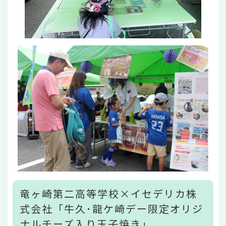
竜ヶ崎第二高等学校×イセデリカ株
式会社「牛久･龍ケ崎デー限定オリジ
ナルチーズ入り玉子焼き」