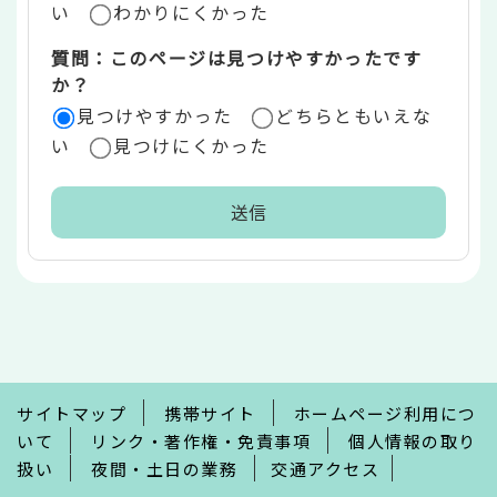
い
わかりにくかった
質問：このページは見つけやすかったです
か？
見つけやすかった
どちらともいえな
い
見つけにくかった
本
文
こ
こ
ま
で
サイトマップ
携帯サイト
ホームページ利用につ
いて
リンク・著作権・免責事項
個人情報の取り
扱い
夜間・土日の業務
交通アクセス