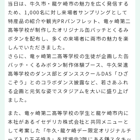
当日は、牛久市・龍ケ崎市の魅力を広く発信する
ため、1,000名に対し来場者サンプリングとして
特産品の紹介や観光PRパンフレット、竜ヶ崎第二
高等学校が制作したオリジナル缶バッチとくるみ
ボタンを配布し、多くの来場者に両市の魅力を楽
しんでいただきました。
さらに、竜ヶ崎第二高等学校の生徒が企画した缶
バッチ・くるみボタン制作体験ブース、牛久栄進
高等学校のダンス部とダンススクールDAS「ひざ
こぞう」とのコラボダンス披露など、若さあふれ
る企画と元気な姿でスタジアムを大いに盛り上げ
ました。
また、竜ヶ崎第二高等学校の学生と龍ケ崎市内に
本社があるイセデリカ株式会社と共同メニューと
して考案した「牛久･龍ケ崎デー限定オリジナルチ
ーズ入り玉子焼き」を球場内2階にある鎌スタキッ