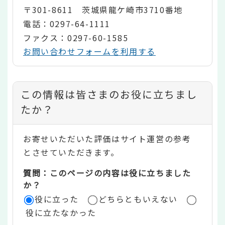
〒301-8611 茨城県龍ケ崎市3710番地
電話：0297-64-1111
ファクス：0297-60-1585
お問い合わせフォームを利用する
コ
この情報は皆さまのお役に立ちまし
ン
たか？
テ
お寄せいただいた評価はサイト運営の参考
ン
とさせていただきます。
ツ
質問：このページの内容は役に立ちました
評
か？
役に立った
どちらともいえない
価
役に立たなかった
エ