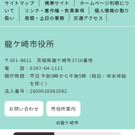
サイトマップ
携帯サイト
ホームページ利用につ
いて
リンク・著作権・免責事項
個人情報の取り
扱い
夜間・土日の業務
交通アクセス
龍ケ崎市役所
〒301-8611 茨城県龍ケ崎市3710番地
電話
：
0297-64-1111
開庁時間
：
平日 午前9時から午後5時（祝日・年末年始
を除く）
法人番号
：2000020082082
お問い合わせ
市役所案内
©龍ケ崎市