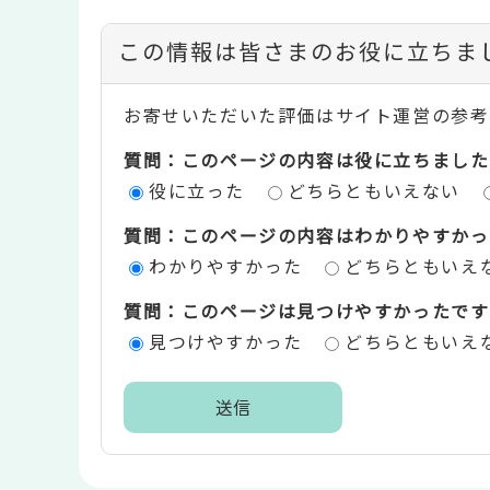
コ
この情報は皆さまのお役に立ちま
ン
お寄せいただいた評価はサイト運営の参考
テ
質問：このページの内容は役に立ちました
ン
役に立った
どちらともいえない
ツ
質問：このページの内容はわかりやすかっ
評
わかりやすかった
どちらともいえ
価
質問：このページは見つけやすかったです
エ
見つけやすかった
どちらともいえ
リ
ア
本