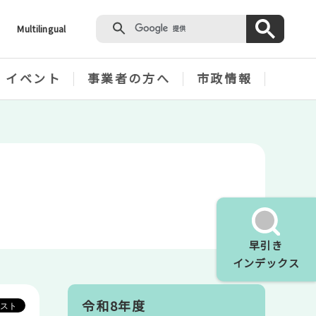
Multilingual
・イベント
事業者の方へ
市政情報
早引き
インデックス
令和8年度