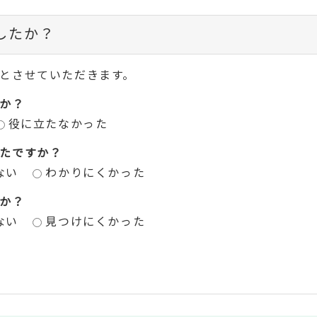
したか？
とさせていただきます。
か？
役に立たなかった
たですか？
ない
わかりにくかった
か？
ない
見つけにくかった