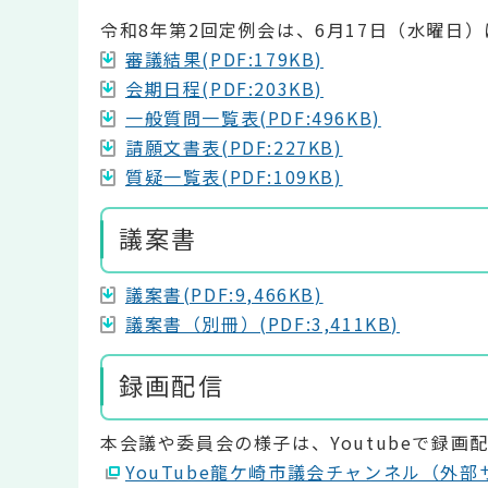
令和8年第2回定例会は、6月17日（水曜日
審議結果(PDF:179KB)
会期日程(PDF:203KB)
一般質問一覧表(PDF:496KB)
請願文書表(PDF:227KB)
質疑一覧表(PDF:109KB)
議案書
議案書(PDF:9,466KB)
議案書（別冊）(PDF:3,411KB)
録画配信
本会議や委員会の様子は、Youtubeで録
YouTube龍ケ崎市議会チャンネル（外部