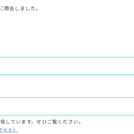
）に閉会しました。
画配信しています。ぜひご覧ください。
サイト）