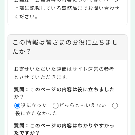
上部に記載している事務局までお問い合わせ
ください。
コ
この情報は皆さまのお役に立ちまし
ン
たか？
テ
お寄せいただいた評価はサイト運営の参考
ン
とさせていただきます。
ツ
質問：このページの内容は役に立ちました
評
か？
役に立った
どちらともいえない
価
役に立たなかった
エ
質問：このページの内容はわかりやすかっ
リ
たですか？