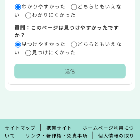
ア
わかりやすかった
どちらともいえな
い
わかりにくかった
質問：このページは見つけやすかったです
か？
見つけやすかった
どちらともいえな
い
見つけにくかった
本
文
こ
こ
ま
で
サイトマップ
携帯サイト
ホームページ利用につ
いて
リンク・著作権・免責事項
個人情報の取り