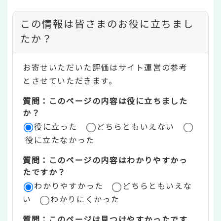
コ
この情報は皆さまのお役に立ちまし
ン
たか？
テ
お寄せいただいた評価はサイト運営の参考
ン
とさせていただきます。
ツ
質問：このページの内容は役に立ちました
評
か？
役に立った
どちらともいえない
価
役に立たなかった
エ
質問：このページの内容はわかりやすかっ
リ
たですか？
ア
わかりやすかった
どちらともいえな
い
わかりにくかった
質問：このページは見つけやすかったです