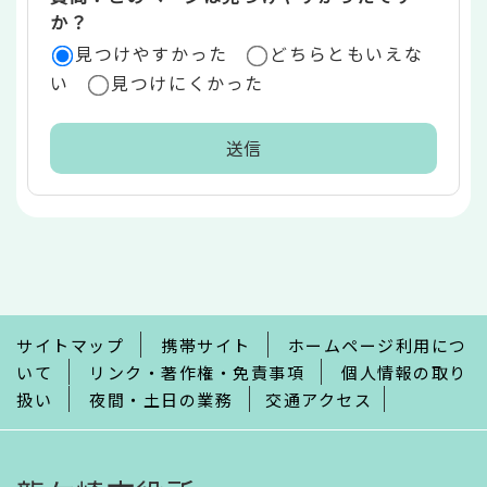
か？
見つけやすかった
どちらともいえな
い
見つけにくかった
本
文
こ
こ
ま
で
サイトマップ
携帯サイト
ホームページ利用につ
いて
リンク・著作権・免責事項
個人情報の取り
扱い
夜間・土日の業務
交通アクセス