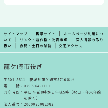
本
文
こ
こ
ま
で
サイトマップ
携帯サイト
ホームページ利用につ
いて
リンク・著作権・免責事項
個人情報の取り
扱い
夜間・土日の業務
交通アクセス
龍ケ崎市役所
〒301-8611 茨城県龍ケ崎市3710番地
電話
：
0297-64-1111
開庁時間
：
平日 午前9時から午後5時（祝日・年末年始
を除く）
法人番号
：2000020082082