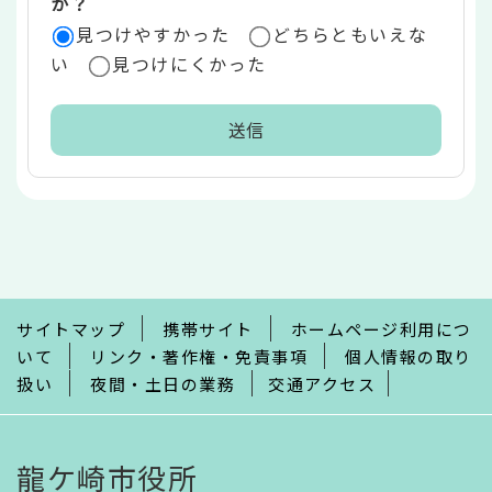
か？
見つけやすかった
どちらともいえな
い
見つけにくかった
本
文
こ
こ
ま
で
サイトマップ
携帯サイト
ホームページ利用につ
いて
リンク・著作権・免責事項
個人情報の取り
扱い
夜間・土日の業務
交通アクセス
龍ケ崎市役所