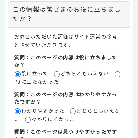
コ
この情報は皆さまのお役に立ちまし
ン
たか？
テ
お寄せいただいた評価はサイト運営の参考
ン
とさせていただきます。
ツ
質問：このページの内容は役に立ちました
評
か？
役に立った
どちらともいえない
価
役に立たなかった
エ
質問：このページの内容はわかりやすかっ
リ
たですか？
ア
わかりやすかった
どちらともいえな
い
わかりにくかった
質問：このページは見つけやすかったです