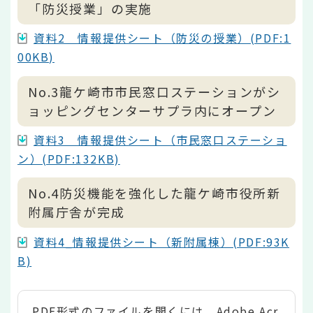
「防災授業」の実施
資料2 情報提供シート（防災の授業）(PDF:1
00KB)
No.3龍ケ崎市市民窓口ステーションがシ
ョッピングセンターサプラ内にオープン
資料3 情報提供シート（市民窓口ステーショ
ン）(PDF:132KB)
No.4防災機能を強化した龍ケ崎市役所新
附属庁舎が完成
資料4_情報提供シート（新附属棟）(PDF:93K
B)
PDF形式のファイルを開くには、Adobe Acr