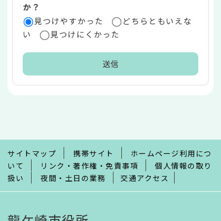
か？
見つけやすかった
どちらともいえな
い
見つけにくかった
本
文
こ
こ
ま
で
サイトマップ
携帯サイト
ホームページ利用につ
いて
リンク・著作権・免責事項
個人情報の取り
扱い
夜間・土日の業務
交通アクセス
龍ケ崎市役所