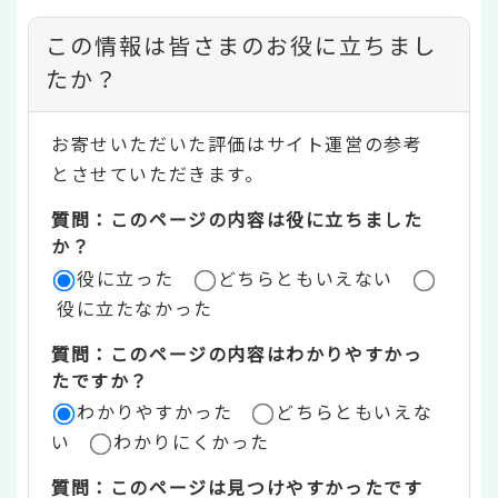
コ
この情報は皆さまのお役に立ちまし
ン
たか？
テ
お寄せいただいた評価はサイト運営の参考
ン
とさせていただきます。
ツ
質問：このページの内容は役に立ちました
評
か？
役に立った
どちらともいえない
価
役に立たなかった
エ
質問：このページの内容はわかりやすかっ
リ
たですか？
ア
わかりやすかった
どちらともいえな
い
わかりにくかった
質問：このページは見つけやすかったです