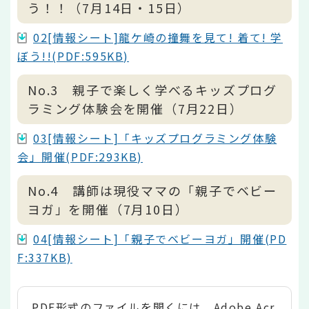
う！！（7月14日・15日）
02[情報シート]龍ケ崎の撞舞を見て! 着て! 学
ぼう!!(PDF:595KB)
No.3 親子で楽しく学べるキッズプログ
ラミング体験会を開催（7月22日）
03[情報シート]「キッズプログラミング体験
会」開催(PDF:293KB)
No.4 講師は現役ママの「親子でベビー
ヨガ」を開催（7月10日）
04[情報シート]「親子でベビーヨガ」開催(PD
F:337KB)
PDF形式のファイルを開くには、Adobe Acr