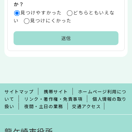
か？
見つけやすかった
どちらともいえな
い
見つけにくかった
本
文
こ
こ
ま
で
サイトマップ
携帯サイト
ホームページ利用につ
いて
リンク・著作権・免責事項
個人情報の取り
扱い
夜間・土日の業務
交通アクセス
龍ケ崎市役所