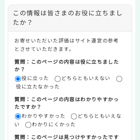
コ
この情報は皆さまのお役に立ちまし
ン
たか？
テ
お寄せいただいた評価はサイト運営の参考
ン
とさせていただきます。
ツ
質問：このページの内容は役に立ちました
評
か？
役に立った
どちらともいえない
価
役に立たなかった
エ
質問：このページの内容はわかりやすかっ
リ
たですか？
ア
わかりやすかった
どちらともいえな
い
わかりにくかった
質問：このページは見つけやすかったです