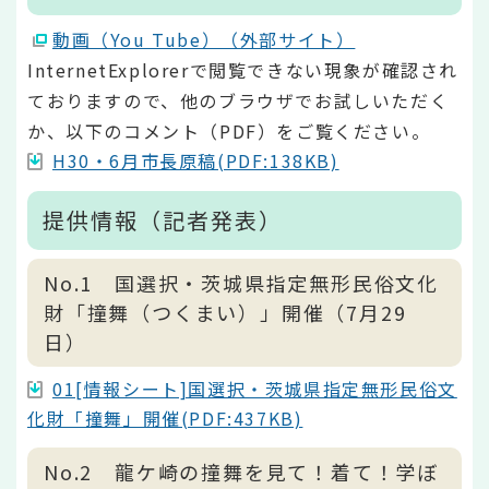
動画（You Tube）（外部サイト）
InternetExplorerで閲覧できない現象が確認され
ておりますので、他のブラウザでお試しいただく
か、以下のコメント（PDF）をご覧ください。
H30・6月市長原稿(PDF:138KB)
提供情報（記者発表）
No.1 国選択・茨城県指定無形民俗文化
財「撞舞（つくまい）」開催（7月29
日）
01[情報シート]国選択・茨城県指定無形民俗文
化財「撞舞」開催(PDF:437KB)
No.2 龍ケ崎の撞舞を見て！着て！学ぼ