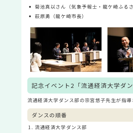
菊池真以さん（気象予報士・龍ケ崎ふる
萩原勇（龍ケ崎市長）
記念イベント2「流通経済大学ダ
流通経済大学ダンス部の宗宮悠子先生が指導
ダンスの順番
流通経済大学ダンス部