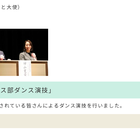
さと大使）
ンス部ダンス演技」
されている皆さんによるダンス演技を行いました。