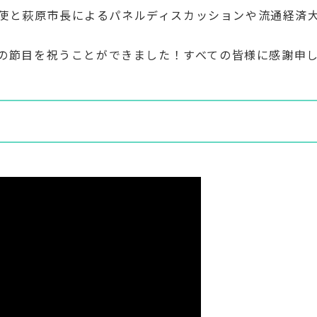
使と萩原市長によるパネルディスカッションや流通経済
年の節目を祝うことができました！すべての皆様に感謝申