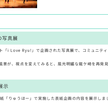
の写真展
i Love Ryu!」で企画された写真展で、コミュニテ
風景が、視点を変えてみると、風光明媚な龍ケ崎を再発
展示
報紙「りゅうほー」で実施した表紙企画の内容を展示しま