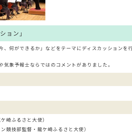
ッション」
今、何ができるか」などをテーマにディスカッションを
や気象予報士ならではのコメントがありました。
龍ケ崎ふるさと大使）
ロン競技部監督・龍ケ崎ふるさと大使）