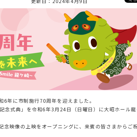
更新日：2024年4月9日
令和6年に市制施行70周年を迎えました。
記念式典」を令和6年3月24日（日曜日）に大昭ホール龍
記念映像の上映をオープニングに、来賓の皆さまからご