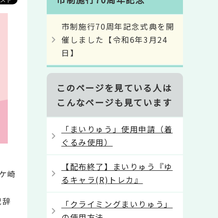
市制施行70周年記念式典を開
催しました【令和6年3月24
日】
このページを見ている人は
こんなページも見ています
「まいりゅう」使用申請（着
ぐるみ使用）
【配布終了】まいりゅう『ゆ
ケ崎
るキャラ(R)トレカ』
祝辞
「クライミングまいりゅう」
の使用方法