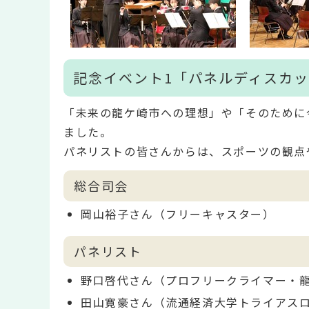
記念イベント1「パネルディスカ
「未来の龍ケ崎市への理想」や「そのために
ました。
パネリストの皆さんからは、スポーツの観点
総合司会
岡山裕子さん（フリーキャスター）
パネリスト
野口啓代さん（プロフリークライマー・
田山寛豪さん（流通経済大学トライアス