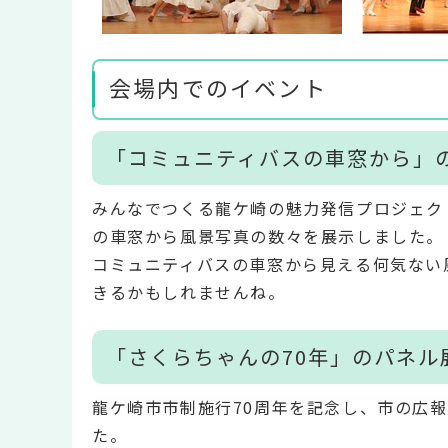
会場内でのイベント
「コミュニティバスの車窓から」
みんなでつくる龍ケ崎の魅力発信プロジェクト「
の車窓から風景写真の数々を展示しました。
コミュニティバスの車窓から見える何気ない
きるかもしれませんね。
「さくらちゃんの70年」のパネル
龍ケ崎市市制施行70周年を記念し、市の広
た。