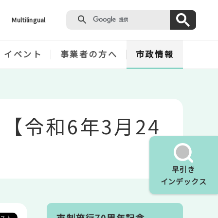
Multilingual
・イベント
事業者の方へ
市政情報
【令和6年3月24
早引き
インデックス
市制施行70周年記念