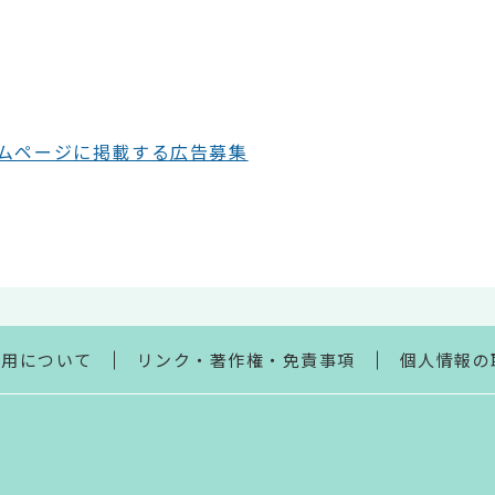
ムページに掲載する広告募集
利用について
リンク・著作権・免責事項
個人情報の