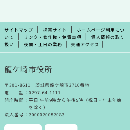
文
こ
こ
ま
で
サイトマップ
携帯サイト
ホームページ利用につ
いて
リンク・著作権・免責事項
個人情報の取り
扱い
夜間・土日の業務
交通アクセス
龍ケ崎市役所
〒301-8611 茨城県龍ケ崎市3710番地
電話
：
0297-64-1111
開庁時間
：
平日 午前9時から午後5時（祝日・年末年始
を除く）
法人番号
：2000020082082