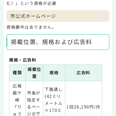
む）」という資格が必要
市公式ホームページ
資格要件はありません。
掲載位置、規格および広告料
規格・広告料
掲載位
種類
規格
広告料
置
広報
下面通し
龍ケ
市長が
(42ミリ
崎
指定す
メートル
『り
るペー
1回26,190円/月
×170ミ
ゅう
ジの下