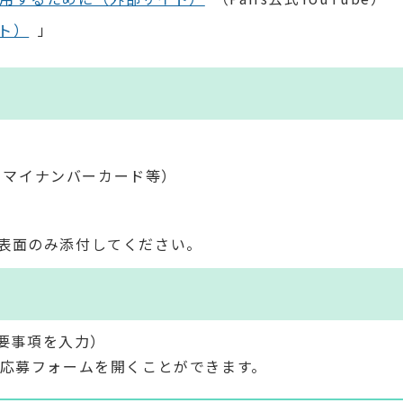
ト）
」
、マイナンバーカード等）
表面のみ添付してください。
必要事項を入力）
り応募フォームを開くことができます。