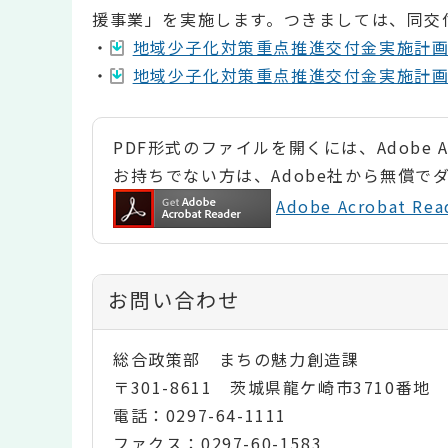
援事業」を実施します。つきましては、同交
・
地域少子化対策重点推進交付金実施計画書（
・
地域少子化対策重点推進交付金実施計画書（
PDF形式のファイルを開くには、Adobe Ac
お持ちでない方は、Adobe社から無償で
Adobe Acrobat 
お問い合わせ
総合政策部 まちの魅力創造課
〒301-8611 茨城県龍ケ崎市3710番地
電話：0297-64-1111
ファクス：0297-60-1583