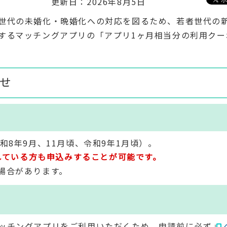
更新日：2026年8月5日
世代の未婚化・晩婚化への対応を図るため、若者世代の
するマッチングアプリの「アプリ1ヶ月相当分の利用クー
せ
和8年9月、11月頃、令和9年1月頃）。
されている方も申込みすることが可能です。
場合があります。
ッチングアプリをご利用いただくため、申請前に必ず