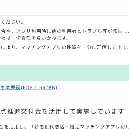
てください。
場合や、アプリ利用時に他の利用者とトラブル等が発生し
会社は一切責任を負いかねます。
等により、マッチングアプリの性質を十分に理解した上で
。
綱(PDF:1,667KB)
点推進交付金を活用して実施しています
金を活用し、「若者世代恋活・婚活マッチングアプリ利