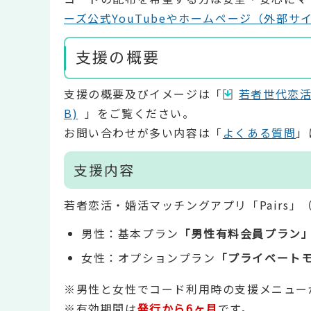
ーズ公式YouTubeやホームページ（外部サ
支援の概要
支援の概要及びイメージは「
若者世代恋活
B)
」をご覧ください。
お問い合わせが多い内容は「
よくある質問
」
支援内容
若者恋活・婚活マッチングアプリ「Pairs
男性：基本プラン
「男性有料会員プラン」
女性：オプションプラン
「プライベートモ
※男性と女性でコード利用時の支援メニュー
※有効期間は
発行から6ヶ月
です。