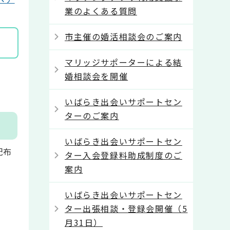
業のよくある質問
市主催の婚活相談会のご案内
マリッジサポーターによる結
婚相談会を開催
いばらき出会いサポートセン
ターのご案内
いばらき出会いサポートセン
配布
ター入会登録料助成制度のご
案内
いばらき出会いサポートセン
ター出張相談・登録会開催（5
月31日）