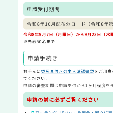
申請受付期間
令和8年10月配布分コード（令和8年
令和8年9月7日（月曜日）から9月23日（水
※先着50名まで
申請手続き
お手元に
顔写真付きの本人確認書類
をご用意
てください。
申請の審査期間は申請受付から1ヶ月程度を
申請の前に必ずご覧ください
マッチング「Pairs」を安全・安心