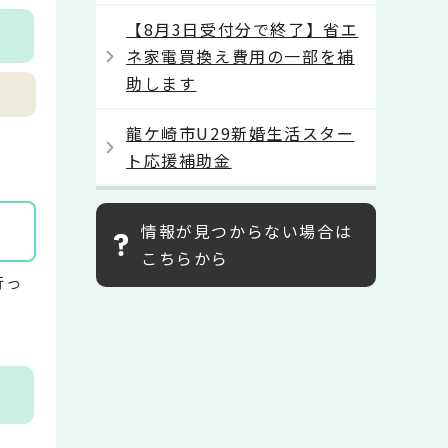
【8月3日受付分で終了】省エ
ネ家電買換え費用の一部を補
助します
龍ケ崎市U29新婚生活スター
ト応援補助金
情報が見つからない場合は
こちらから
行っ