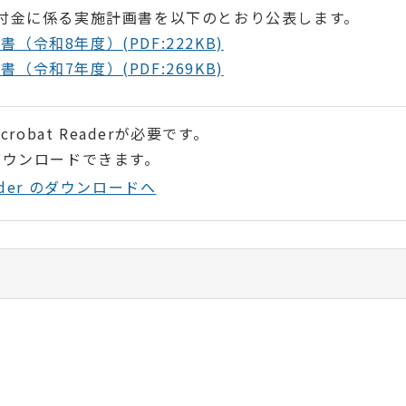
付金に係る実施計画書を以下のとおり公表します。
令和8年度）(PDF:222KB)
令和7年度）(PDF:269KB)
robat Readerが必要です。
ダウンロードできます。
Reader のダウンロードへ