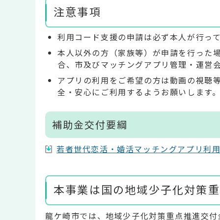
注意事項
利用コード支援の申請は必ず本人が行っ
本人以外の方（家族等）が申請を行った
合、市及びマッチングアプリ管理・運営
アプリの利用をご希望の方は動画の視聴
全・安心にご利用するようお願いします
補助金交付要綱
若者世代恋活・婚活マッチングアプリ利用事業要
本事業は国の地域少子化対策重
龍ケ崎市では、地域少子化対策重点推進交付