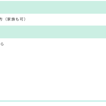
方（家族も可）
から