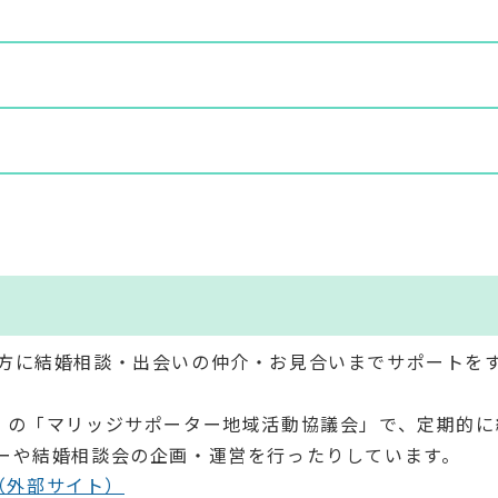
方に結婚相談・出会いの仲介・お見合いまでサポートを
。
）の「マリッジサポーター地域活動協議会」で、定期的に
ーや結婚相談会の企画・運営を行ったりしています。
age/（外部サイト）