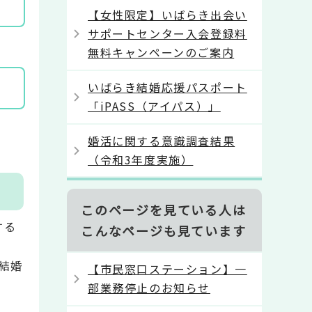
【女性限定】いばらき出会い
サポートセンター入会登録料
無料キャンペーンのご案内
いばらき結婚応援パスポート
「iPASS（アイパス）」
婚活に関する意識調査結果
（令和3年度実施）
このページを見ている人は
する
こんなページも見ています
結婚
【市民窓口ステーション】一
部業務停止のお知らせ