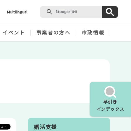
Multilingual
・イベント
事業者の方へ
市政情報
早引き
インデックス
婚活支援