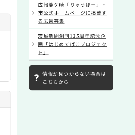
広報龍ケ崎「りゅうほー」・
市公式ホームページに掲載す
る広告募集
茨城新聞創刊135周年記念企
画「はじめてばこプロジェク
ト」
情報が見つからない場合は
こちらから