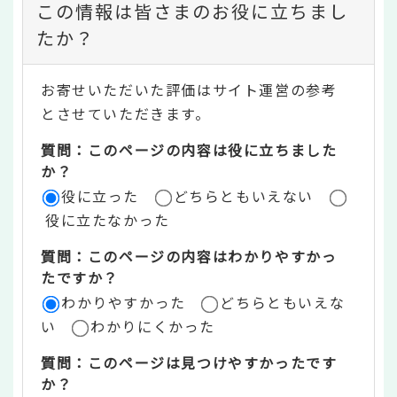
コ
この情報は皆さまのお役に立ちまし
ン
たか？
テ
お寄せいただいた評価はサイト運営の参考
ン
とさせていただきます。
ツ
質問：このページの内容は役に立ちました
評
か？
役に立った
どちらともいえない
価
役に立たなかった
エ
質問：このページの内容はわかりやすかっ
リ
たですか？
ア
わかりやすかった
どちらともいえな
い
わかりにくかった
質問：このページは見つけやすかったです
か？