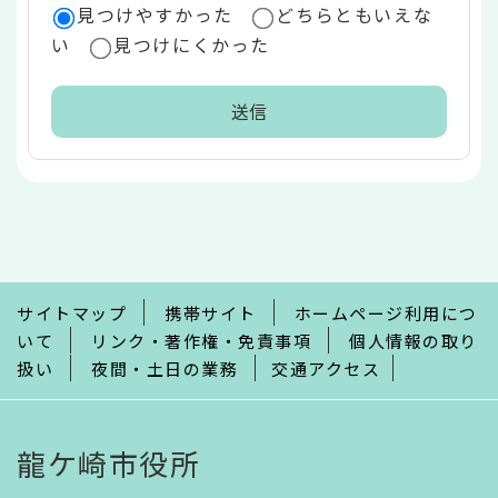
見つけやすかった
どちらともいえな
い
見つけにくかった
本
文
こ
こ
ま
で
サイトマップ
携帯サイト
ホームページ利用につ
いて
リンク・著作権・免責事項
個人情報の取り
扱い
夜間・土日の業務
交通アクセス
龍ケ崎市役所