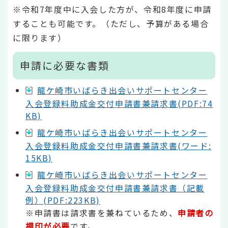
※令和7年度中に入会した方が、令和8年度に申請
することも可能です。（ただし、予算がある場合
に限ります）
申請に必要な書類
龍ケ崎市いばらき出会いサポートセンター
入会登録料助成金交付申請書兼請求書(PDF:74
KB)
龍ケ崎市いばらき出会いサポートセンター
入会登録料助成金交付申請書兼請求書(ワード:
15KB)
龍ケ崎市いばらき出会いサポートセンター
入会登録料助成金交付申請書兼請求書（記載
例）(PDF:223KB)
※申請書は請求書を兼ねているため、
申請者の
押印が必要
です。