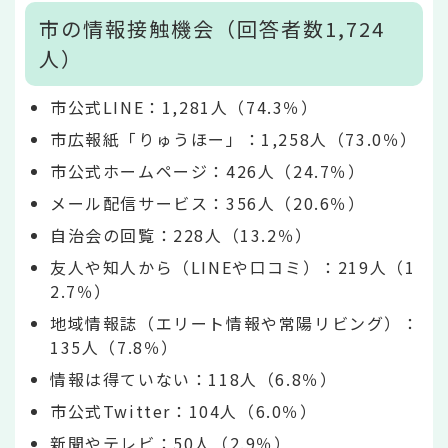
市の情報接触機会（回答者数1,724
人）
市公式LINE：1,281人（74.3％）
市広報紙「りゅうほー」：1,258人（73.0％）
市公式ホームページ：426人（24.7％）
メール配信サービス：356人（20.6％）
自治会の回覧：228人（13.2％）
友人や知人から（LINEや口コミ）：219人（1
2.7％）
地域情報誌（エリート情報や常陽リビング）：
135人（7.8％）
情報は得ていない：118人（6.8％）
市公式Twitter：104人（6.0％）
新聞やテレビ：50人（2.9％）