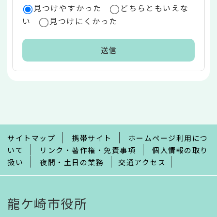
見つけやすかった
どちらともいえな
い
見つけにくかった
本
文
こ
こ
ま
で
サイトマップ
携帯サイト
ホームページ利用につ
いて
リンク・著作権・免責事項
個人情報の取り
扱い
夜間・土日の業務
交通アクセス
龍ケ崎市役所