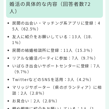
婚活の具体的な内容（回答者数72
人）
民間の出会い・マッチング系アプリに登録：4
5人（62.5％）
友人に紹介をお願いしている：13人（18.
1％）
民間の結婚相談所に登録：11人（15.3％）
リアルな婚活パーティに参加：7人（9.7％）
いばらき出会いサポートセンターに登録：7人
（9.7％）
TwitterなどのSNSを活用：3人（4.2％）
マリッジサポーター（県のボランティア）に相
談：2人（2.8％）
お見合い：2人（2.8％）
親や親族に紹介をお願いしている：1人（1.