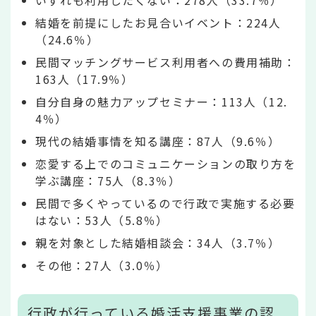
いずれも利用したくない：278人（33.7％）
結婚を前提にしたお見合いイベント：224人
（24.6％）
民間マッチングサービス利用者への費用補助：
163人（17.9％）
自分自身の魅力アップセミナー：113人（12.
4％）
現代の結婚事情を知る講座：87人（9.6％）
恋愛する上でのコミュニケーションの取り方を
学ぶ講座：75人（8.3％）
民間で多くやっているので行政で実施する必要
はない：53人（5.8％）
親を対象とした結婚相談会：34人（3.7％）
その他：27人（3.0％）
行政が行っている婚活支援事業の認