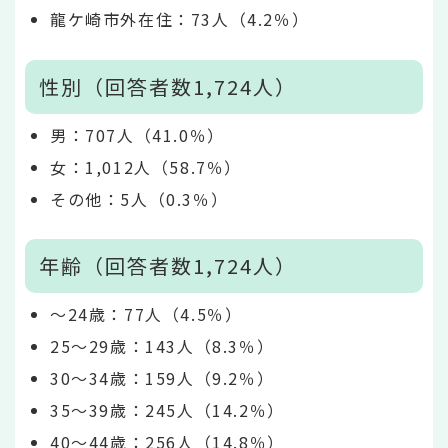
龍ケ崎市外在住：73人（4.2％）
性別（回答者数1,724人）
男：707人（41.0％）
女：1,012人（58.7％）
その他：5人（0.3％）
年齢（回答者数1,724人）
～24歳：77人（4.5％）
25～29歳：143人（8.3％）
30～34歳：159人（9.2％）
35～39歳：245人（14.2％）
40～44歳：256人（14.8％）