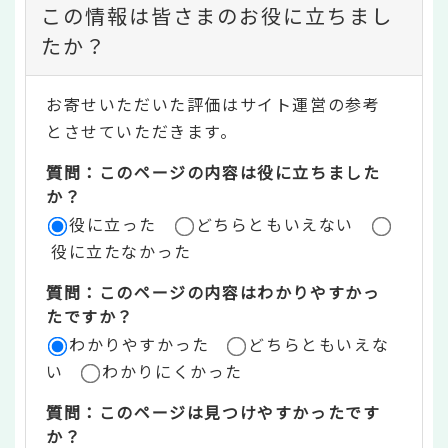
コ
この情報は皆さまのお役に立ちまし
ン
たか？
テ
お寄せいただいた評価はサイト運営の参考
ン
とさせていただきます。
ツ
質問：このページの内容は役に立ちました
評
か？
役に立った
どちらともいえない
価
役に立たなかった
エ
質問：このページの内容はわかりやすかっ
リ
たですか？
ア
わかりやすかった
どちらともいえな
い
わかりにくかった
質問：このページは見つけやすかったです
か？