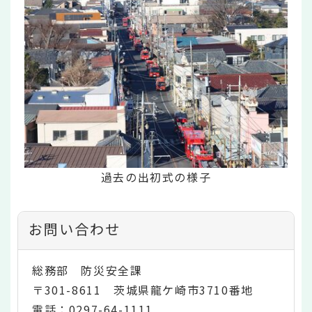
過去の出初式の様子
お問い合わせ
総務部 防災安全課
〒301-8611 茨城県龍ケ崎市3710番地
電話：0297-64-1111