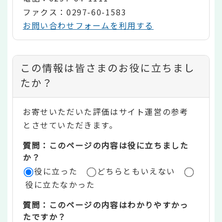
ファクス：0297-60-1583
お問い合わせフォームを利用する
コ
この情報は皆さまのお役に立ちまし
ン
たか？
テ
お寄せいただいた評価はサイト運営の参考
ン
とさせていただきます。
ツ
質問：このページの内容は役に立ちました
評
か？
役に立った
どちらともいえない
価
役に立たなかった
エ
質問：このページの内容はわかりやすかっ
リ
たですか？