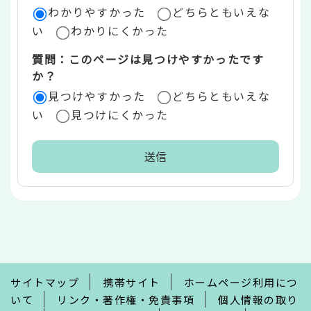
ア
わかりやすかった
どちらともいえな
い
わかりにくかった
質問：このページは見つけやすかったです
か？
見つけやすかった
どちらともいえな
い
見つけにくかった
本
文
こ
こ
ま
で
サイトマップ
携帯サイト
ホームページ利用につ
いて
リンク・著作権・免責事項
個人情報の取り