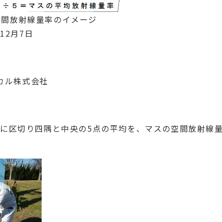
空間放射線量率のイメージ
12月7日
ィカル株式会社
目に区切り四隅と中央の5点の平均を、マスの空間放射線