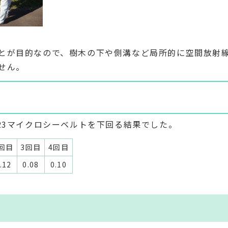
とが目的なので、樹木の下や側溝など局所的に空間放射
せん。
23マイクロシーベルトを下回る結果でした。
回目
3回目
4回目
.12
0.08
0.10