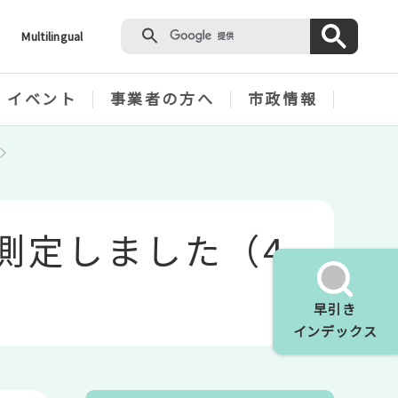
Multilingual
・イベント
事業者の方へ
市政情報
測定しました（4
早引き
インデックス