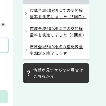
市域全域609地点での空間線
量率を測定しました（5回目）
線量
市域全域609地点での空間線
量率を測定しました（6回目）
市域全域609地点の空間線量
率測定を終了します
情報が見つからない場合は
こちらから