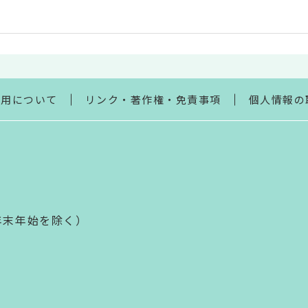
利用について
リンク・著作権・免責事項
個人情報の
年末年始を除く）