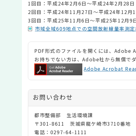
1回目：平成24年2月6日～平成24年2月28日
2回目：平成24年11月27日～平成24年12月1
3回目：平成25年11月6日～平成25年12月9
市域全域609地点での空間放射線量率測定結果
PDF形式のファイルを開くには、Adobe Ac
お持ちでない方は、Adobe社から無償で
Adobe Acrobat 
お問い合わせ
都市整備部 生活環境課
〒301-8611 茨城県龍ケ崎市3710番地
電話：0297-64-1111