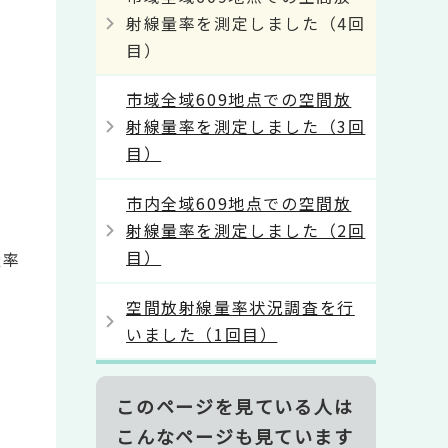
射線量率を測定しました（4回
目）
市域全域609地点での空間放
射線量率を測定しました（3回
目）
市内全域609地点での空間放
射線量率を測定しました（2回
目）
量率
空間放射線量率状況調査を行
いました（1回目）
このページを見ている人は
こんなページも見ています