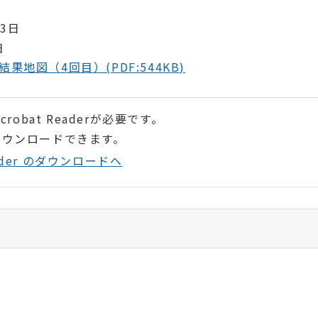
3日
日
地図（4回目）(PDF:544KB)
robat Readerが必要です。
ダウンロードできます。
Reader のダウンロードへ