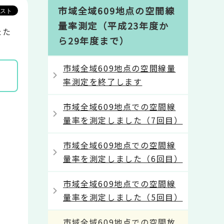
市域全域609地点の空間線
量率測定（平成23年度か
たた
ら29年度まで）
。
市域全域609地点の空間線量
率測定を終了します
市域全域609地点での空間線
量率を測定しました（7回目）
市域全域609地点での空間線
量率を測定しました（6回目）
市域全域609地点での空間線
量率を測定しました（5回目）
市域全域609地点での空間放