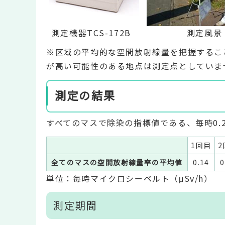
測定機器TCS-172B
測定風景
※区域の平均的な空間放射線量を把握するこ
が高い可能性のある地点は測定点としていま
測定の結果
すべてのマスで除染の指標値である、毎時0.
1回目
2
全てのマスの空間放射線量率の平均値
0.14
0
単位：毎時マイクロシーベルト（μSv/h）
測定期間