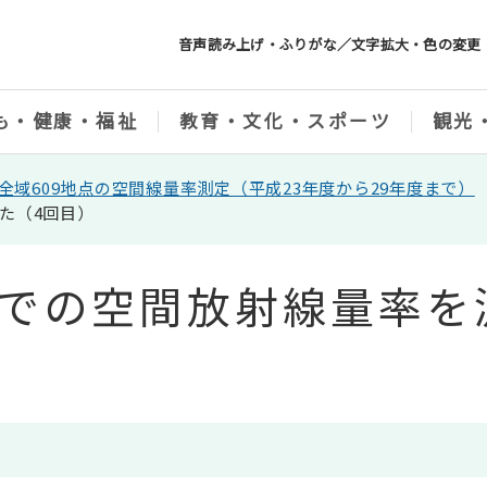
音声読み上げ・ふりがな／文字拡大・色の変更
も・健康・福祉
教育・文化・スポーツ
観光
全域609地点の空間線量率測定（平成23年度から29年度まで）
た（4回目）
点での空間放射線量率を