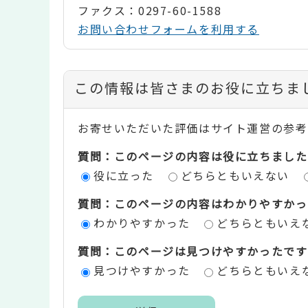
ファクス：0297-60-1588
お問い合わせフォームを利用する
コ
この情報は皆さまのお役に立ちま
ン
お寄せいただいた評価はサイト運営の参考
テ
質問：このページの内容は役に立ちました
ン
役に立った
どちらともいえない
ツ
質問：このページの内容はわかりやすかっ
評
わかりやすかった
どちらともいえ
価
質問：このページは見つけやすかったです
エ
見つけやすかった
どちらともいえ
リ