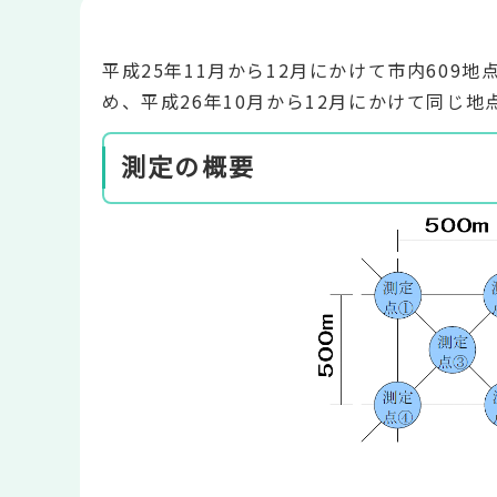
平成25年11月から12月にかけて市内60
め、平成26年10月から12月にかけて同じ
測定の概要