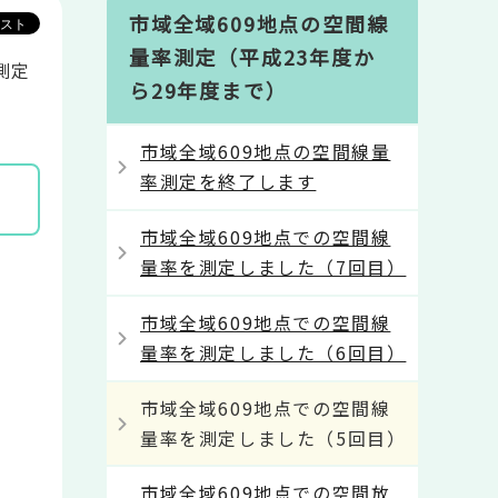
市域全域609地点の空間線
量率測定（平成23年度か
測定
ら29年度まで）
市域全域609地点の空間線量
率測定を終了します
市域全域609地点での空間線
量率を測定しました（7回目）
市域全域609地点での空間線
量率を測定しました（6回目）
市域全域609地点での空間線
量率を測定しました（5回目）
市域全域609地点での空間放