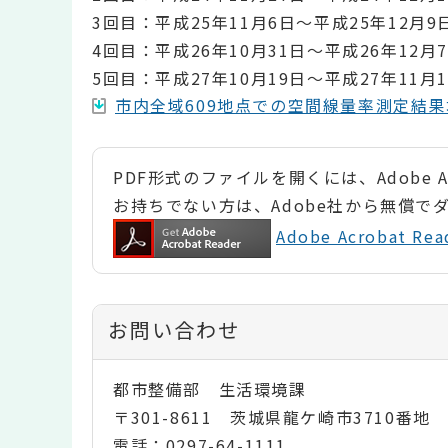
3回目：平成25年11月6日～平成25年12月9
4回目：平成26年10月31日～平成26年12月
5回目：平成27年10月19日～平成27年11月1
市内全域609地点での空間線量率測定結果地図
PDF形式のファイルを開くには、Adobe Ac
お持ちでない方は、Adobe社から無償で
Adobe Acrobat 
お問い合わせ
都市整備部 生活環境課
〒301-8611 茨城県龍ケ崎市3710番地
電話：0297-64-1111