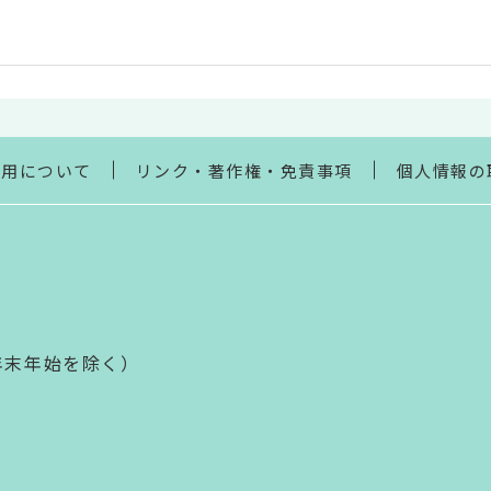
利用について
リンク・著作権・免責事項
個人情報の
年末年始を除く）