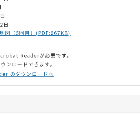
日
7日
2日
（5回目）(PDF:667KB)
robat Readerが必要です。
ダウンロードできます。
Reader のダウンロードへ