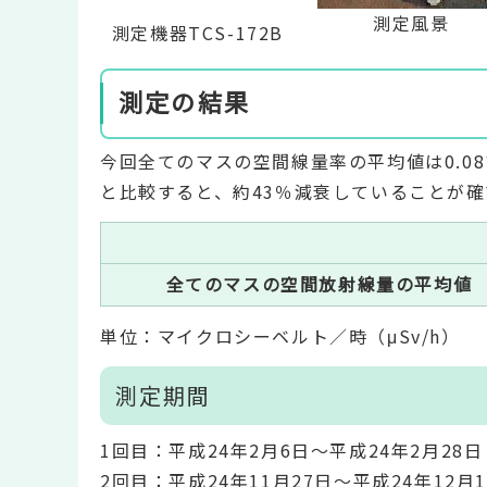
測定風景
測定機器TCS-172B
測定の結果
今回全てのマスの空間線量率の平均値は0.0
と比較すると、約43％減衰していることが
全てのマスの空間放射線量の平均値
単位：マイクロシーベルト／時（μSv/h）
測定期間
1回目：平成24年2月6日～平成24年2月28日
2回目：平成24年11月27日～平成24年12月1