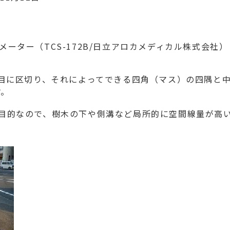
メーター（TCS-172B/日立アロカメディカル株式会社）
の網目に区切り、それによってできる四角（マス）の四隅と
す。
目的なので、樹木の下や側溝など局所的に空間線量が高