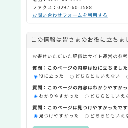
ファクス：0297-60-1588
お問い合わせフォームを利用する
コ
この情報は皆さまのお役に立ちま
ン
お寄せいただいた評価はサイト運営の参考
テ
質問：このページの内容は役に立ちました
ン
役に立った
どちらともいえない
ツ
質問：このページの内容はわかりやすかっ
評
わかりやすかった
どちらともいえ
価
質問：このページは見つけやすかったです
エ
見つけやすかった
どちらともいえ
リ