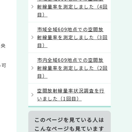
射線量率を測定しました（4回
目）
市域全域609地点での空間放
射線量率を測定しました（3回
目）
中央
市内全域609地点での空間放
い可
射線量率を測定しました（2回
目）
空間放射線量率状況調査を行
いました（1回目）
このページを見ている人は
こんなページも見ています