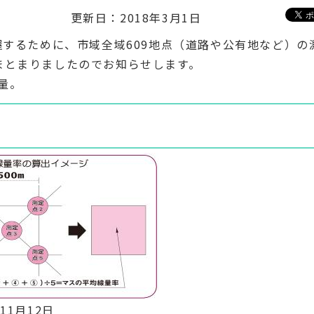
更新日：2018年3月1日
握するために、市域全域609地点（道路や公有地など）の
まとまりましたのでお知らせします。
量。
11月12日