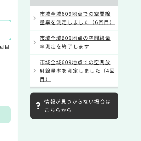
市域全域609地点での空間線
量率を測定しました（6回目）
市域全域609地点の空間線量
率測定を終了します
回目
市域全域609地点での空間放
射線量率を測定しました（4回
目）
情報が見つからない場合は
こちらから