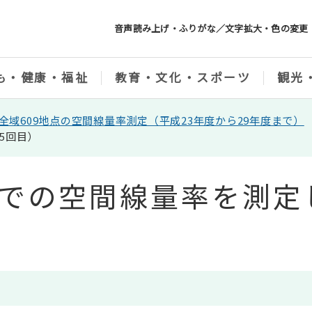
音声読み上げ・ふりがな／文字拡大・色の変更
も・健康・福祉
教育・文化・スポーツ
観光
全域609地点の空間線量率測定（平成23年度から29年度まで）
5回目）
点での空間線量率を測定