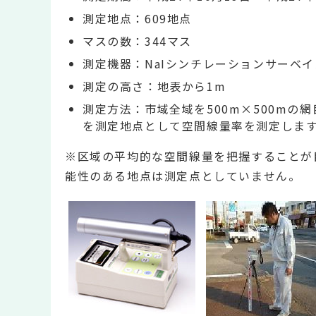
測定地点：609地点
マスの数：344マス
測定機器：NaIシンチレーションサーベイ
測定の高さ：地表から1m
測定方法：市域全域を500m×500m
を測定地点として空間線量率を測定しま
※区域の平均的な空間線量を把握することが
能性のある地点は測定点としていません。