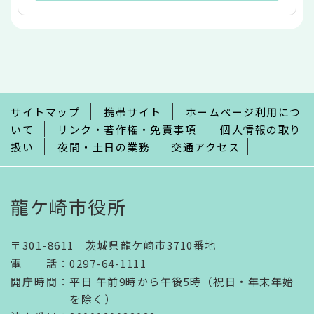
本
文
こ
こ
ま
で
サイトマップ
携帯サイト
ホームページ利用につ
いて
リンク・著作権・免責事項
個人情報の取り
扱い
夜間・土日の業務
交通アクセス
龍ケ崎市役所
〒301-8611 茨城県龍ケ崎市3710番地
電話
：
0297-64-1111
開庁時間
：
平日 午前9時から午後5時（祝日・年末年始
を除く）