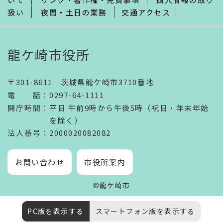
扱い
夜間・土日の業務
交通アクセス
龍ケ崎市役所
〒301-8611 茨城県龍ケ崎市3710番地
電話
：
0297-64-1111
開庁時間
：
平日 午前9時から午後5時（祝日・年末年始
を除く）
法人番号
：2000020082082
お問い合わせ
市役所案内
©龍ケ崎市
PC版を表示する
スマートフォン版を表示する