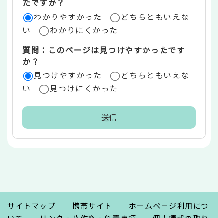
たですか？
ア
わかりやすかった
どちらともいえな
い
わかりにくかった
質問：このページは見つけやすかったです
か？
見つけやすかった
どちらともいえな
い
見つけにくかった
本
文
こ
こ
ま
で
サイトマップ
携帯サイト
ホームページ利用につ
いて
リンク・著作権・免責事項
個人情報の取り