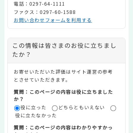
電話：0297-64-1111
ファクス：0297-60-1588
お問い合わせフォームを利用する
コ
この情報は皆さまのお役に立ちまし
ン
たか？
テ
お寄せいただいた評価はサイト運営の参考
ン
とさせていただきます。
ツ
質問：このページの内容は役に立ちました
評
か？
役に立った
どちらともいえない
価
役に立たなかった
エ
質問：このページの内容はわかりやすかっ
リ