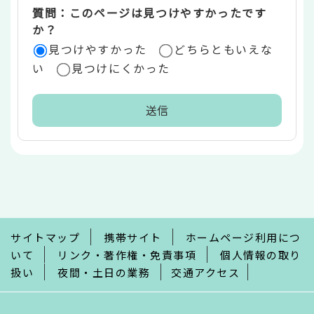
質問：このページは見つけやすかったです
か？
見つけやすかった
どちらともいえな
い
見つけにくかった
本
文
こ
こ
ま
で
サイトマップ
携帯サイト
ホームページ利用につ
いて
リンク・著作権・免責事項
個人情報の取り
扱い
夜間・土日の業務
交通アクセス