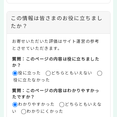
コ
この情報は皆さまのお役に立ちまし
ン
たか？
テ
お寄せいただいた評価はサイト運営の参考
ン
とさせていただきます。
ツ
質問：このページの内容は役に立ちました
評
か？
役に立った
どちらともいえない
価
役に立たなかった
エ
質問：このページの内容はわかりやすかっ
リ
たですか？
ア
わかりやすかった
どちらともいえな
い
わかりにくかった