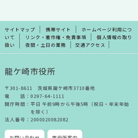
こ
こ
ま
で
サイトマップ
携帯サイト
ホームページ利用につ
いて
リンク・著作権・免責事項
個人情報の取り
扱い
夜間・土日の業務
交通アクセス
龍ケ崎市役所
〒301-8611 茨城県龍ケ崎市3710番地
電話
：
0297-64-1111
開庁時間
：
平日 午前9時から午後5時（祝日・年末年始
を除く）
法人番号
：2000020082082
お問い合わせ
市役所案内