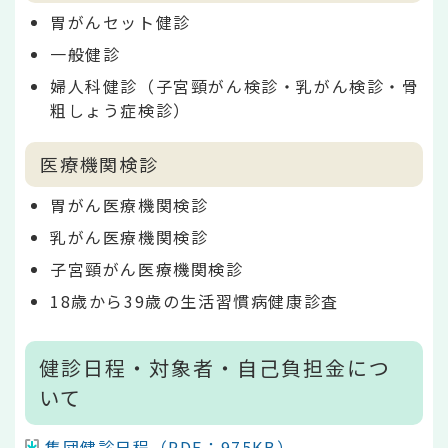
胃がんセット健診
一般健診
婦人科健診（子宮頸がん検診・乳がん検診・骨
粗しょう症検診）
医療機関検診
胃がん医療機関検診
乳がん医療機関検診
子宮頸がん医療機関検診
18歳から39歳の生活習慣病健康診査
健診日程・対象者・自己負担金につ
いて
集団健診日程（PDF：975KB）