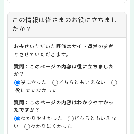
コ
この情報は皆さまのお役に立ちまし
ン
たか？
テ
お寄せいただいた評価はサイト運営の参考
ン
とさせていただきます。
ツ
質問：このページの内容は役に立ちました
評
か？
役に立った
どちらともいえない
価
役に立たなかった
エ
質問：このページの内容はわかりやすかっ
リ
たですか？
ア
わかりやすかった
どちらともいえな
い
わかりにくかった