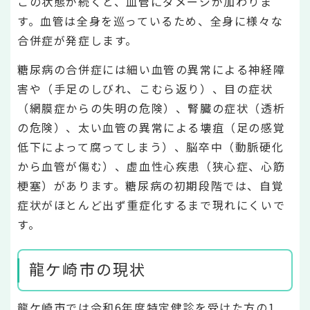
この状態が続くと、血管にダメージが加わりま
す。血管は全身を巡っているため、全身に様々な
合併症が発症します。
糖尿病の合併症には細い血管の異常による神経障
害や（手足のしびれ、こむら返り）、目の症状
（網膜症からの失明の危険）、腎臓の症状（透析
の危険）、太い血管の異常による壊疽（足の感覚
低下によって腐ってしまう）、脳卒中（動脈硬化
から血管が傷む）、虚血性心疾患（狭心症、心筋
梗塞）があります。糖尿病の初期段階では、自覚
症状がほとんど出ず重症化するまで現れにくいで
す。
龍ケ崎市の現状
龍ケ崎市では令和6年度特定健診を受けた方の1