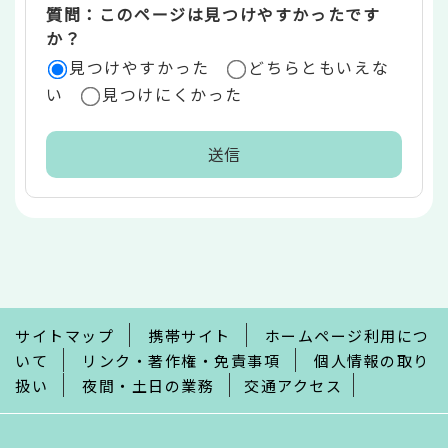
質問：このページは見つけやすかったです
か？
見つけやすかった
どちらともいえな
い
見つけにくかった
本
文
こ
こ
ま
で
サイトマップ
携帯サイト
ホームページ利用につ
いて
リンク・著作権・免責事項
個人情報の取り
扱い
夜間・土日の業務
交通アクセス