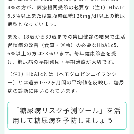
4％の方が、医療機関受診の必要な（注1）HbA1c
6.5％以上または空腹時血糖126mg/dl以上の糖尿
病型となっています。
また、18歳から39歳までの集団健診の結果で生活
習慣病の改善（食事・運動）の必要なHbA1c5.
6％以上の方は33％います。毎年健康診査を受
け、糖尿病の早期発見・早期治療が大切です。
（注1）HbA1cとは（ヘモグロビンエイワンシ
ー）とは過去1～2ヶ月間の平均値を反映し、糖尿
病の診断に用いられています。
「糖尿病リスク予測ツール」を活
用して糖尿病を予防しましょう