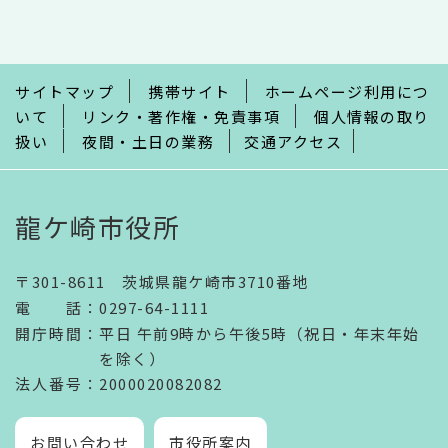
こ
こ
ま
で
サイトマップ
携帯サイト
ホームページ利用につ
いて
リンク・著作権・免責事項
個人情報の取り
扱い
夜間・土日の業務
交通アクセス
龍ケ崎市役所
〒301-8611 茨城県龍ケ崎市3710番地
電話
：
0297-64-1111
開庁時間
：
平日 午前9時から午後5時（祝日・年末年始
を除く）
法人番号
：2000020082082
お問い合わせ
市役所案内