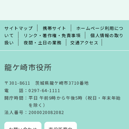
こ
こ
ま
で
サイトマップ
携帯サイト
ホームページ利用につ
いて
リンク・著作権・免責事項
個人情報の取り
扱い
夜間・土日の業務
交通アクセス
龍ケ崎市役所
〒301-8611 茨城県龍ケ崎市3710番地
電話
：
0297-64-1111
開庁時間
：
平日 午前9時から午後5時（祝日・年末年始
を除く）
法人番号
：2000020082082