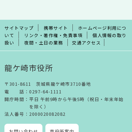
こ
こ
ま
で
サイトマップ
携帯サイト
ホームページ利用につ
いて
リンク・著作権・免責事項
個人情報の取り
扱い
夜間・土日の業務
交通アクセス
龍ケ崎市役所
〒301-8611 茨城県龍ケ崎市3710番地
電話
：
0297-64-1111
開庁時間
：
平日 午前9時から午後5時（祝日・年末年始
を除く）
法人番号
：2000020082082
お問い合わせ
市役所案内