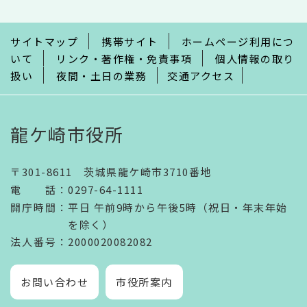
ま
で
サイトマップ
携帯サイト
ホームページ利用につ
いて
リンク・著作権・免責事項
個人情報の取り
扱い
夜間・土日の業務
交通アクセス
龍ケ崎市役所
〒301-8611 茨城県龍ケ崎市3710番地
電話
：
0297-64-1111
開庁時間
：
平日 午前9時から午後5時（祝日・年末年始
を除く）
法人番号
：2000020082082
お問い合わせ
市役所案内