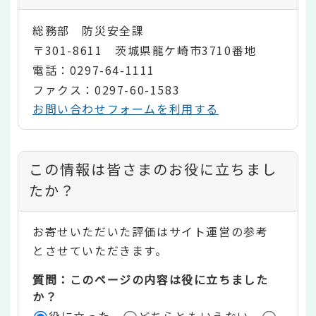
総務部 防災安全課
〒301-8611 茨城県龍ケ崎市3710番地
電話：0297-64-1111
ファクス：0297-60-1583
お問い合わせフォームを利用する
コ
この情報は皆さまのお役に立ちまし
ン
たか？
テ
お寄せいただいた評価はサイト運営の参考
ン
とさせていただきます。
ツ
質問：このページの内容は役に立ちました
評
か？
役に立った
どちらともいえない