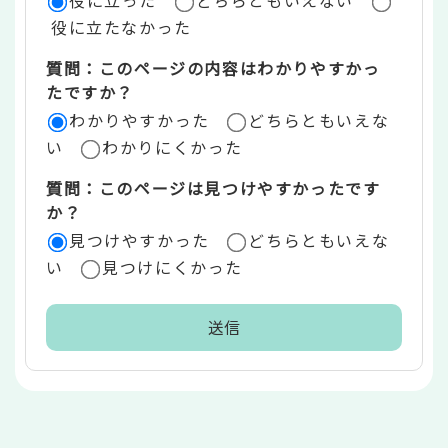
価
役に立たなかった
エ
質問：このページの内容はわかりやすかっ
リ
たですか？
ア
わかりやすかった
どちらともいえな
い
わかりにくかった
質問：このページは見つけやすかったです
か？
見つけやすかった
どちらともいえな
い
見つけにくかった
本
文
こ
こ