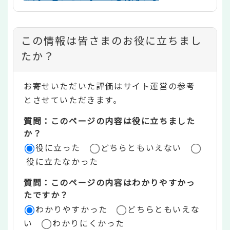
コ
この情報は皆さまのお役に立ちまし
ン
たか？
テ
お寄せいただいた評価はサイト運営の参考
ン
とさせていただきます。
ツ
質問：このページの内容は役に立ちました
評
か？
役に立った
どちらともいえない
価
役に立たなかった
エ
質問：このページの内容はわかりやすかっ
リ
たですか？
ア
わかりやすかった
どちらともいえな
い
わかりにくかった