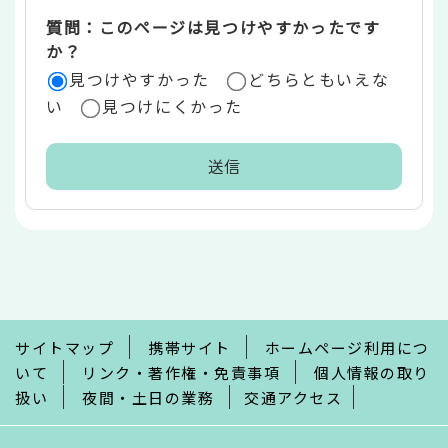
質問：このページは見つけやすかったです
か？
見つけやすかった
どちらともいえな
い
見つけにくかった
本
文
こ
こ
ま
で
サイトマップ
携帯サイト
ホームページ利用につ
いて
リンク・著作権・免責事項
個人情報の取り
扱い
夜間・土日の業務
交通アクセス