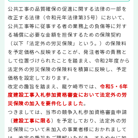
公共工事の品質確保の促進に関する法律の一部を
改正する法律（令和元年法律第35号）において、
公共工事等に従事する者の業務上の負傷等に対す
る補償に必要な金額を担保するための保険契約
（以下「法定外の労災保険」という。）の保険料
を予定価格へ反映することが、発注者等の責務と
して位置づけられたことを踏まえ、令和2年度から
法定外の労災保険の保険料を積算に反映し、予定
価格を設定しております。
改定の趣旨を踏まえ、龍ケ崎市では、
令和5・6年
度建設工事入札参加資格審査において法定外の労
災保険の加入を要件化しました
。
つきましては、当市の競争入札参加資格審査申請
（
建設工事に限る
）を予定しており、法定外の労
災保険について未加入の事業者様におかれまして
は、改定の趣旨をご理解いただき、すみやかに加