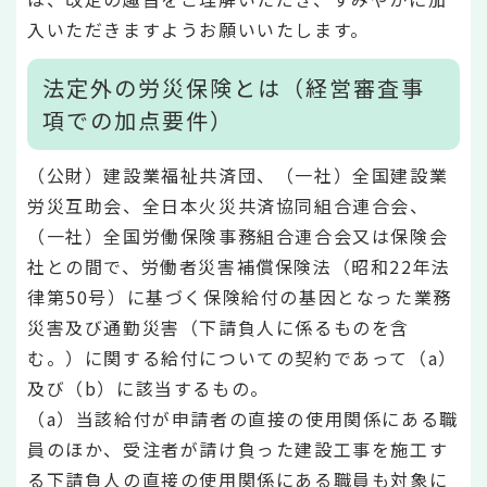
入いただきますようお願いいたします。
法定外の労災保険とは（経営審査事
項での加点要件）
（公財）建設業福祉共済団、（一社）全国建設業
労災互助会、全日本火災共済協同組合連合会、
（一社）全国労働保険事務組合連合会又は保険会
社との間で、労働者災害補償保険法（昭和22年法
律第50号）に基づく保険給付の基因となった業務
災害及び通勤災害（下請負人に係るものを含
む。）に関する給付についての契約であって（a）
及び（b）に該当するもの。
（a）当該給付が申請者の直接の使用関係にある職
員のほか、受注者が請け負った建設工事を施工す
る下請負人の直接の使用関係にある職員も対象に