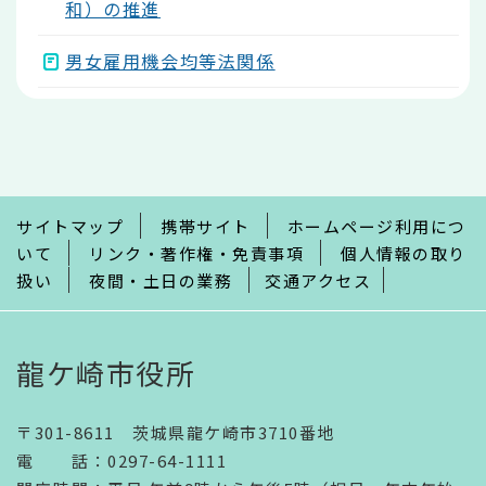
和）の推進
男女雇用機会均等法関係
本
文
こ
こ
ま
で
サイトマップ
携帯サイト
ホームページ利用につ
いて
リンク・著作権・免責事項
個人情報の取り
扱い
夜間・土日の業務
交通アクセス
龍ケ崎市役所
〒301-8611 茨城県龍ケ崎市3710番地
電話
：
0297-64-1111