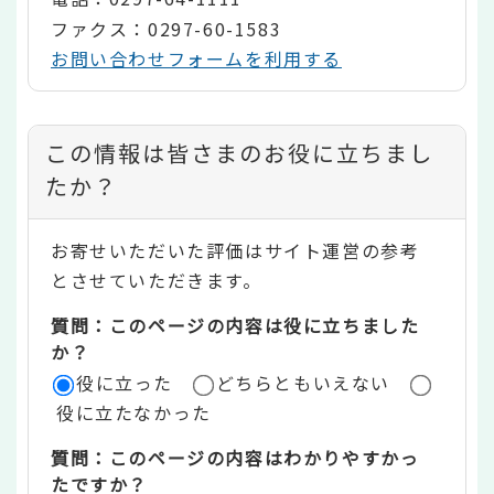
ファクス：0297-60-1583
お問い合わせフォームを利用する
コ
この情報は皆さまのお役に立ちまし
ン
たか？
テ
お寄せいただいた評価はサイト運営の参考
ン
とさせていただきます。
ツ
質問：このページの内容は役に立ちました
評
か？
役に立った
どちらともいえない
価
役に立たなかった
エ
質問：このページの内容はわかりやすかっ
リ
たですか？