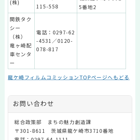
(株)
115-558
5番地2
関鉄タク
シー
電話：0297-62
（株）
-4531／0120-
竜ヶ崎配
078-817
車センタ
ー
龍ケ崎フィルムコミッションTOPページへもどる
お問い合わせ
総合政策部 まちの魅力創造課
〒301-8611 茨城県龍ケ崎市3710番地
電話：0297-64-1111