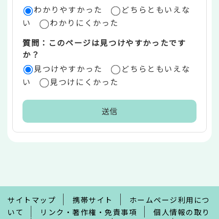
ア
わかりやすかった
どちらともいえな
い
わかりにくかった
質問：このページは見つけやすかったです
か？
見つけやすかった
どちらともいえな
い
見つけにくかった
本
文
こ
こ
ま
で
サイトマップ
携帯サイト
ホームページ利用につ
いて
リンク・著作権・免責事項
個人情報の取り