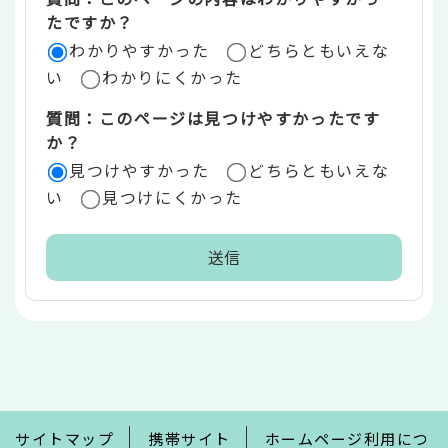
リ
たですか？
ア
わかりやすかった
どちらともいえな
い
わかりにくかった
質問：このページは見つけやすかったです
か？
見つけやすかった
どちらともいえな
い
見つけにくかった
本
文
こ
こ
ま
で
サイトマップ
携帯サイト
ホームページ利用につ