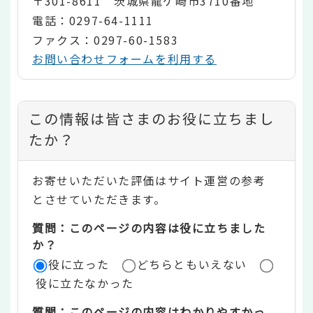
〒301-8611 茨城県龍ケ崎市3710番地
電話：0297-64-1111
ファクス：0297-60-1583
お問い合わせフォームを利用する
コ
この情報は皆さまのお役に立ちまし
ン
たか？
テ
お寄せいただいた評価はサイト運営の参考
ン
とさせていただきます。
ツ
質問：このページの内容は役に立ちました
評
か？
役に立った
どちらともいえない
価
役に立たなかった
エ
質問：このページの内容はわかりやすかっ