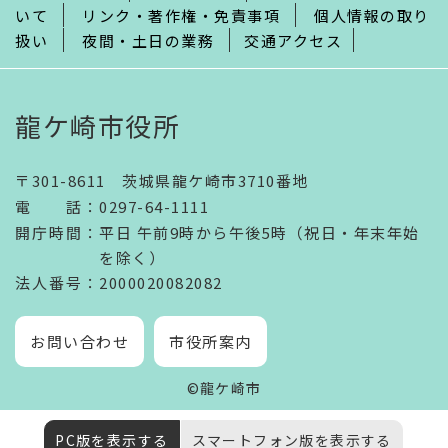
いて
リンク・著作権・免責事項
個人情報の取り
扱い
夜間・土日の業務
交通アクセス
龍ケ崎市役所
〒301-8611 茨城県龍ケ崎市3710番地
電話
：
0297-64-1111
開庁時間
：
平日 午前9時から午後5時（祝日・年末年始
を除く）
法人番号
：2000020082082
お問い合わせ
市役所案内
©龍ケ崎市
PC版を表示する
スマートフォン版を表示する