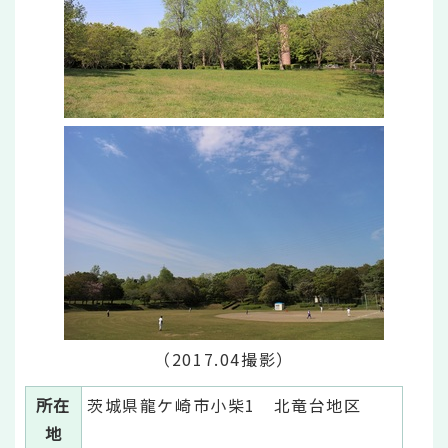
（2017.04撮影）
所在
茨城県龍ケ崎市小柴1 北竜台地区
地