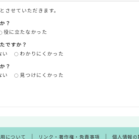
とさせていただきます。
か？
役に立たなかった
たですか？
ない
わかりにくかった
か？
ない
見つけにくかった
利用について
リンク・著作権・免責事項
個人情報の