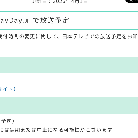
更新日：2026年4月1日
ayDay.』で放送予定
口受付時間の変更に関して、日本テレビでの放送予定をお
外部サイト）
（予定）
には延期または中止になる可能性がございます