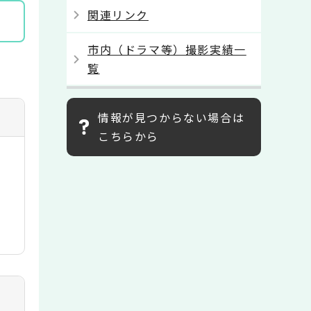
関連リンク
市内（ドラマ等）撮影実績一
覧
情報が見つからない場合は
こちらから