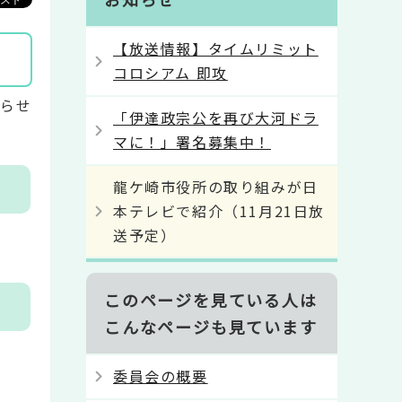
【放送情報】タイムリミット
コロシアム 即攻
知らせ
「伊達政宗公を再び大河ドラ
マに！」署名募集中！
龍ケ崎市役所の取り組みが日
本テレビで紹介（11月21日放
送予定）
このページを見ている人は
こんなページも見ています
委員会の概要