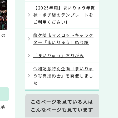
【2025年用】まいりゅう年賀
状・ポチ袋のテンプレートを
ご利用ください!
龍ケ崎市マスコットキャラク
」の
ター『まいりゅう』ぬり絵
「まいりゅう」おりがみ
令和記念特別企画「まいりゅ
う写真撮影会」を開催しまし
た
このページを見ている人は
応募
こんなページも見ています