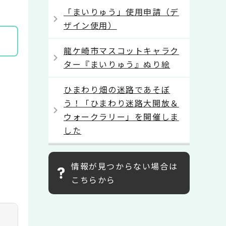
。
「まいりゅう」使用申請（デ
ザイン使用）
龍ケ崎市マスコットキャラク
ター『まいりゅう』ぬり絵
ひまわり畑の迷路であそぼ
う！「ひまわり迷路大開放＆
ウォークラリー」を開催しま
した
情報が見つからない場合は
こちらから