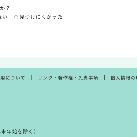
か？
ない
見つけにくかった
利用について
リンク・著作権・免責事項
個人情報の
年末年始を除く）