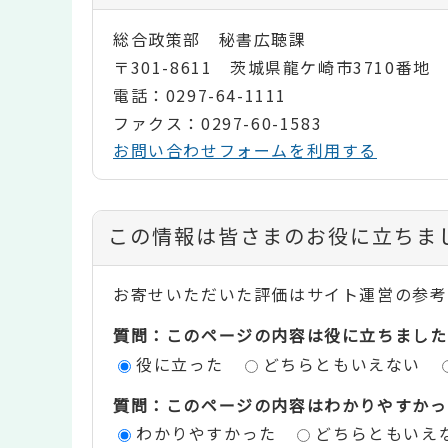
総合政策部 秘書広聴課
〒301-8611 茨城県龍ケ崎市3710番地
電話：0297-64-1111
ファクス：0297-60-1583
お問い合わせフォームを利用する
コ
この情報は皆さまのお役に立ちま
ン
お寄せいただいた評価はサイト運営の参考
テ
質問：このページの内容は役に立ちました
ン
役に立った
どちらともいえない
ツ
質問：このページの内容はわかりやすかっ
評
わかりやすかった
どちらともいえ