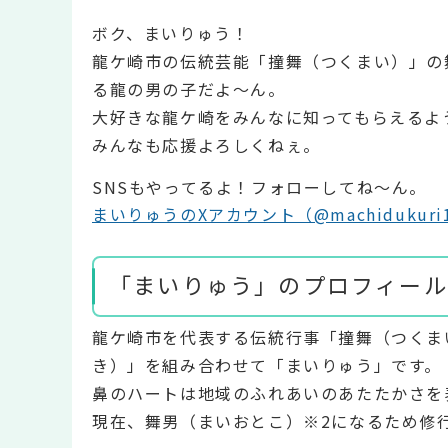
ボク、まいりゅう！
龍ケ崎市の伝統芸能「撞舞（つくまい）」の
る龍の男の子だよ～ん。
大好きな龍ケ崎をみんなに知ってもらえるよ
みんなも応援よろしくねぇ。
SNSもやってるよ！フォローしてね～ん。
まいりゅうのXアカウント（@machidukur
「まいりゅう」のプロフィール
龍ケ崎市を代表する伝統行事「撞舞（つくま
き）」を組み合わせて「まいりゅう」です。
鼻のハートは地域のふれあいのあたたかさを
現在、舞男（まいおとこ）※2になるため修