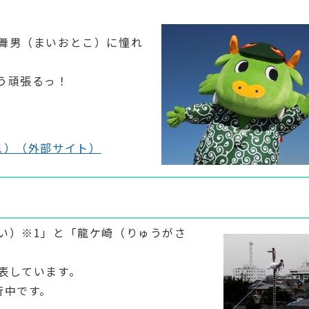
舞男（まいおとこ）に憧れ
う頑張るっ！
i1）（外部サイト）
い）※1」と「龍ケ崎（りゅうがさ
表しています。
行中です。