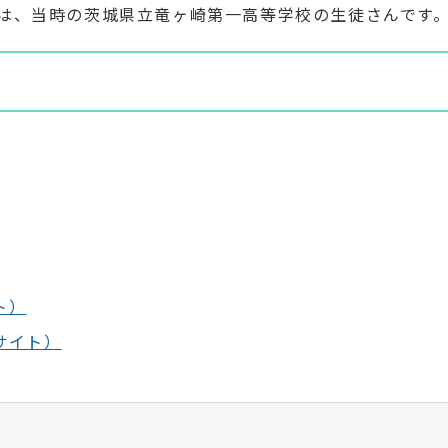
は、当時の茨城県立竜ヶ崎第一高等学校の生徒さんです
ト）
サイト）