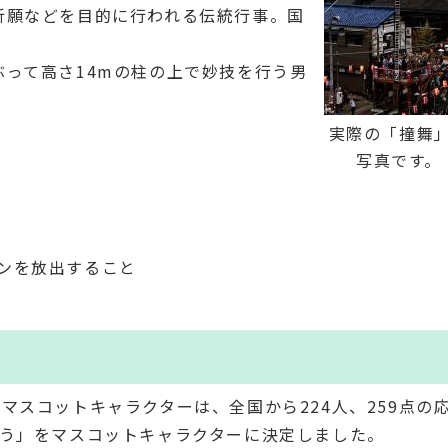
祈願などを目的に行われる伝統行事。国
ぶって高さ14mの柱の上で妙技を行う男
実際の「撞舞
写真です。
ンを放出すること
マスコットキャラクターは、全国から224人、259点の
ゅう」をマスコットキャラクターに決定しました。