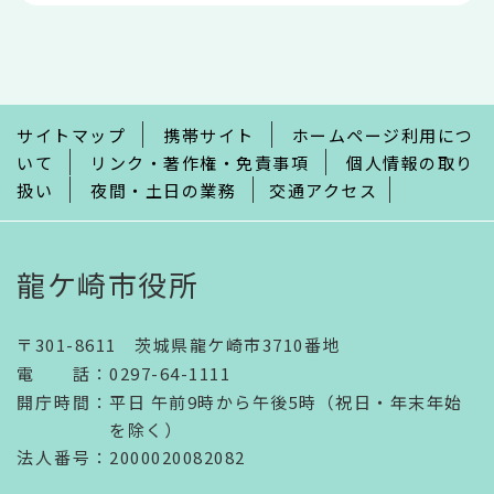
本
文
こ
こ
ま
で
サイトマップ
携帯サイト
ホームページ利用につ
いて
リンク・著作権・免責事項
個人情報の取り
扱い
夜間・土日の業務
交通アクセス
龍ケ崎市役所
〒301-8611 茨城県龍ケ崎市3710番地
電話
：
0297-64-1111
開庁時間
：
平日 午前9時から午後5時（祝日・年末年始
を除く）
法人番号
：2000020082082