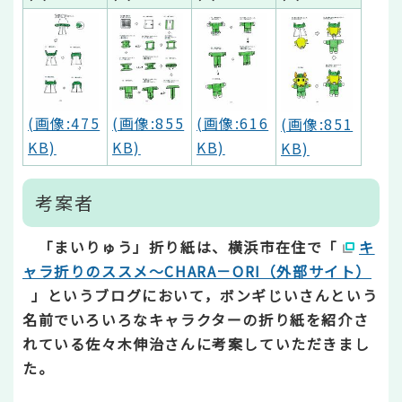
(画像:475
(画像:855
(画像:616
(画像:851
KB)
KB)
KB)
KB)
考案者
「まいりゅう」折り紙は、横浜市在住で「
キ
ャラ折りのススメ～CHARA－ORI（外部サイト）
」というブログにおいて，ボンギじいさんという
名前でいろいろなキャラクターの折り紙を紹介さ
れている佐々木伸治さんに考案していただきまし
た。