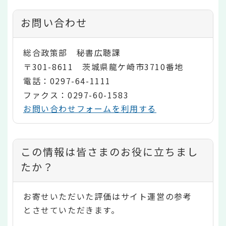
お問い合わせ
総合政策部 秘書広聴課
〒301-8611 茨城県龍ケ崎市3710番地
電話：0297-64-1111
ファクス：0297-60-1583
お問い合わせフォームを利用する
コ
この情報は皆さまのお役に立ちまし
ン
たか？
テ
お寄せいただいた評価はサイト運営の参考
ン
とさせていただきます。
ツ