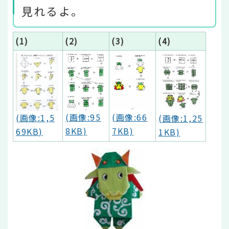
見れるよ。
(1)
(2)
(3)
(4)
(画像:95
(画像:66
(画像:1,5
(画像:1,25
8KB)
7KB)
69KB)
1KB)