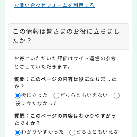
お問い合わせフォームを利用する
コ
この情報は皆さまのお役に立ちまし
ン
たか？
テ
お寄せいただいた評価はサイト運営の参考
ン
とさせていただきます。
ツ
質問：このページの内容は役に立ちました
評
か？
役に立った
どちらともいえない
価
役に立たなかった
エ
質問：このページの内容はわかりやすかっ
リ
たですか？
ア
わかりやすかった
どちらともいえな