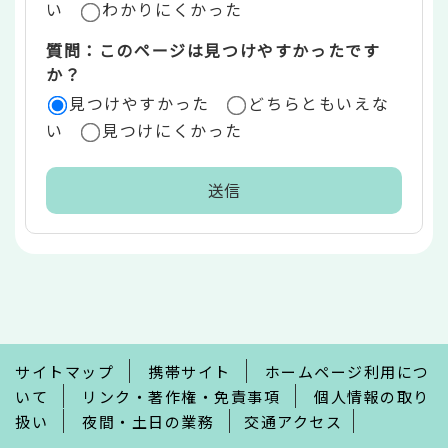
い
わかりにくかった
質問：このページは見つけやすかったです
か？
見つけやすかった
どちらともいえな
い
見つけにくかった
本
文
こ
こ
ま
で
サイトマップ
携帯サイト
ホームページ利用につ
いて
リンク・著作権・免責事項
個人情報の取り
扱い
夜間・土日の業務
交通アクセス