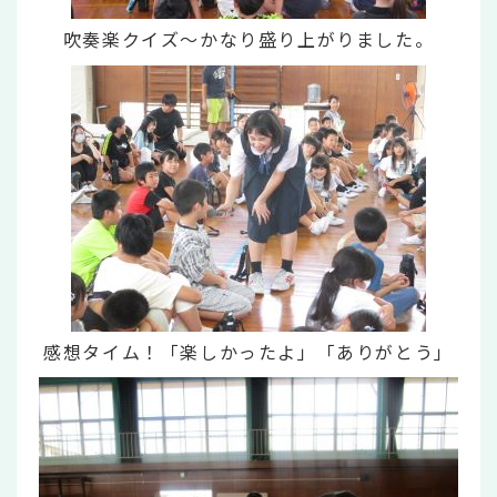
吹奏楽クイズ～かなり盛り上がりました。
感想タイム！「楽しかったよ」「ありがとう」