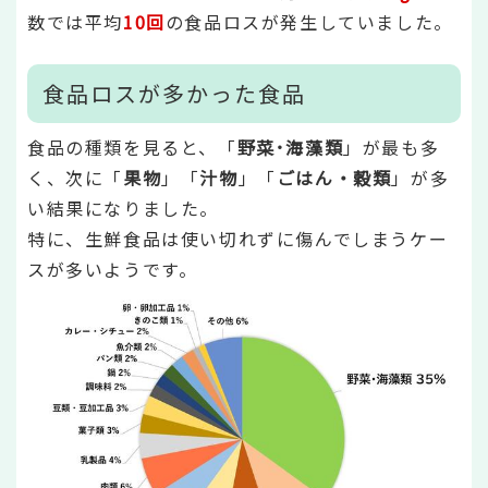
数では平均
10回
の食品ロスが発生していました。
食品ロスが多かった食品
食品の種類を見ると、「
野菜･海藻類
」が最も多
く、次に「
果物
」「
汁物
」「
ごはん・穀類
」が多
い結果になりました。
特に、生鮮食品は使い切れずに傷んでしまうケー
スが多いようです。