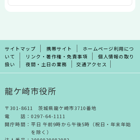
本
文
こ
こ
ま
で
サイトマップ
携帯サイト
ホームページ利用につ
いて
リンク・著作権・免責事項
個人情報の取り
扱い
夜間・土日の業務
交通アクセス
龍ケ崎市役所
〒301-8611 茨城県龍ケ崎市3710番地
電話
：
0297-64-1111
開庁時間
：
平日 午前9時から午後5時（祝日・年末年始
を除く）
法人番号
：2000020082082